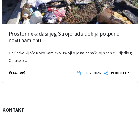
Prostor nekadašnjeg Strojorada dobija potpuno
novu namjenu – ...
Općinsko vijeće Novo Sarajevo usvojilo je na današnjoj sjednici Prijedlog
Odluke o ...
ČITAJ VIŠE
30. 7. 2026.
PODIJELI
KONTAKT