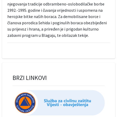
njegovanja tradicije odbrambeno-oslobodilačke borbe
1992.-1995. godine i čuvanja vrijednosti i uspomena na
herojske bitke naših boraca. Za demobilisane borce i
članova porodica šehida i poginulih boraca obezbijeđeni
su prijevoz i hrana, a priređen je i prigodan kulturno
zabavni program u Blagaju, te obilazak tekije.
BRZI LINKOVI