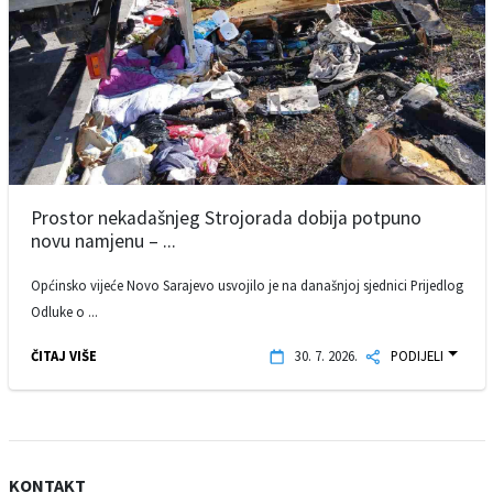
Prostor nekadašnjeg Strojorada dobija potpuno
novu namjenu – ...
Općinsko vijeće Novo Sarajevo usvojilo je na današnjoj sjednici Prijedlog
Odluke o ...
ČITAJ VIŠE
30. 7. 2026.
PODIJELI
KONTAKT