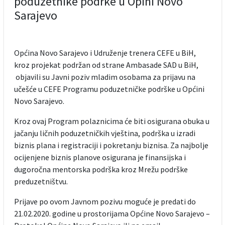
poduzetnike podrke u Opini Novo
Sarajevo
Općina Novo Sarajevo i Udruženje trenera CEFE u BiH,
kroz projekat podržan od strane Ambasade SAD u BiH,
objavili su Javni poziv mladim osobama za prijavu na
učešće u CEFE Programu poduzetničke podrške u Općini
Novo Sarajevo.
Kroz ovaj Program polaznicima će biti osigurana obuka u
jačanju ličnih poduzetničkih vještina, podrška u izradi
biznis plana i registraciji i pokretanju biznisa. Za najbolje
ocijenjene biznis planove osigurana je finansijska i
dugoročna mentorska podrška kroz Mrežu podrške
preduzetništvu.
Prijave po ovom Javnom pozivu moguće je predati do
21.02.2020. godine u prostorijama Općine Novo Sarajevo –