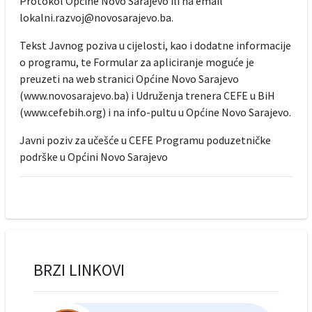
Protokol Općine Novo Sarajevo ili na email
lokalni.razvoj@novosarajevo.ba.
Tekst Javnog poziva u cijelosti, kao i dodatne informacije
o programu, te Formular za apliciranje moguće je
preuzeti na web stranici Općine Novo Sarajevo
(www.novosarajevo.ba) i Udruženja trenera CEFE u BiH
(www.cefebih.org) i na info-pultu u Općine Novo Sarajevo.
Javni poziv za učešće u CEFE Programu poduzetničke
podrške u Općini Novo Sarajevo
BRZI LINKOVI