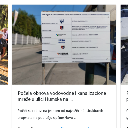
Počela obnova vodovodne i kanalizacione
mreže u ulici Humska na ...
Počeli su radovi na jednom od najvećih infrastrukturnih
O
projekata na području općine Novo ...
s