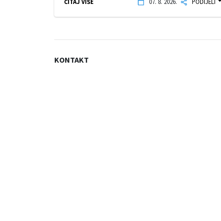
ČITAJ VIŠE
07. 8. 2026.
PODIJELI
KONTAKT