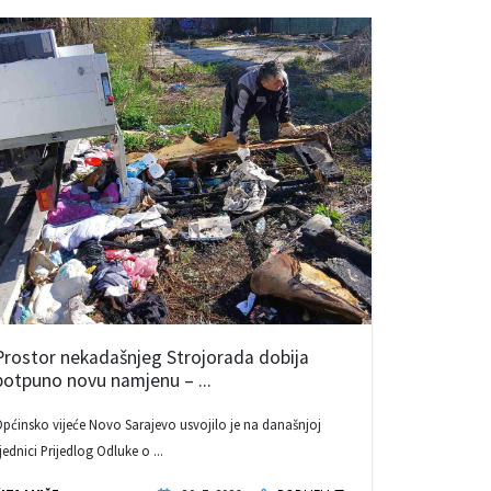
Prostor nekadašnjeg Strojorada dobija
potpuno novu namjenu – ...
pćinsko vijeće Novo Sarajevo usvojilo je na današnjoj
jednici Prijedlog Odluke o ...