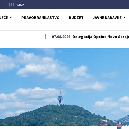
0
MAP
JEĆE
PRAVOBRANILAŠTVO
BUDŽET
JAVNE NABAVKE
07.08.2026
Delegacija Općine Novo Sarajevo odala po