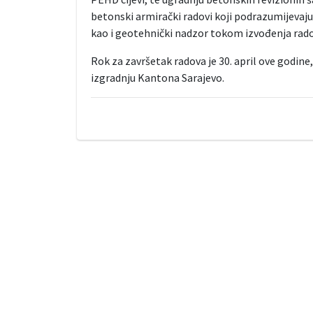
betonski armirački radovi koji podrazumijevaj
kao i geotehnički nadzor tokom izvođenja rado
Rok za završetak radova je 30. april ove godin
izgradnju Kantona Sarajevo.