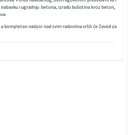
u nabavku i ugradnju betona, izradu bušotina kroz beton,
va.
e, a kompletan nadzor nad svim radovima vršit će Zavod za