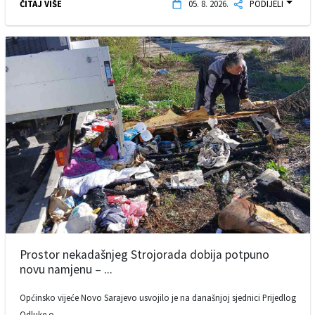
ČITAJ VIŠE
05. 8. 2026.
PODIJELI
Prostor nekadašnjeg Strojorada dobija potpuno
novu namjenu – ...
Općinsko vijeće Novo Sarajevo usvojilo je na današnjoj sjednici Prijedlog
Odluke o ...