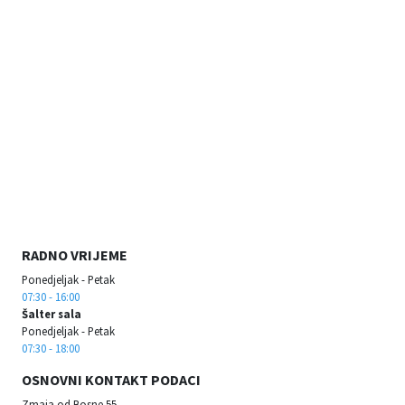
RADNO VRIJEME
Ponedjeljak - Petak
07:30 - 16:00
Šalter sala
Ponedjeljak - Petak
07:30 - 18:00
OSNOVNI KONTAKT PODACI
Zmaja od Bosne 55