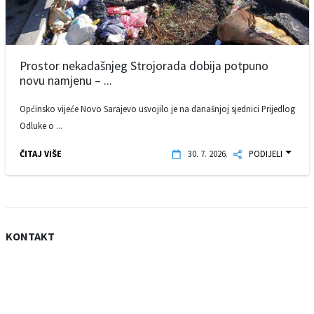
Prostor nekadašnjeg Strojorada dobija potpuno
novu namjenu – ...
Općinsko vijeće Novo Sarajevo usvojilo je na današnjoj sjednici Prijedlog
Odluke o ...
ČITAJ VIŠE
30. 7. 2026.
PODIJELI
KONTAKT