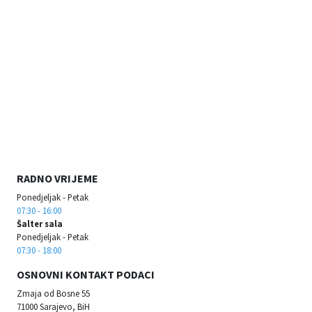
RADNO VRIJEME
Ponedjeljak - Petak
07:30 - 16:00
Šalter sala
Ponedjeljak - Petak
07:30 - 18:00
OSNOVNI KONTAKT PODACI
Zmaja od Bosne 55
71000 Sarajevo, BiH