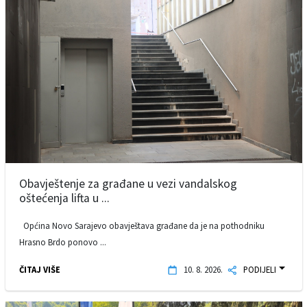
Obavještenje za građane u vezi vandalskog
oštećenja lifta u ...
Općina Novo Sarajevo obavještava građane da je na pothodniku
Hrasno Brdo ponovo ...
ČITAJ VIŠE
10. 8. 2026.
PODIJELI