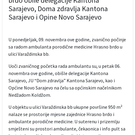
brdo obile delegacije Kantona
Sarajevo, Doma zdravlja Kantona
Sarajevo i Opine Novo Sarajevo
U ponedjeljak, 09. novembra ove godine, zvanično počinje
sa radom ambulanta porodične medicine Hrasno brdo u
ulici Varaždinska bb.
Uoči zvaničnog početka rada ambulantu su, u petak 06.
novembra ove godine, obišle delegacije Kantona
Sarajevo, JU “Dom zdravlja” Kantona Sarajevo, kao i
Općine Novo Sarajevo na čelu sa općinskim načelnikom
Nedžadom Koldžom.
U objektu u ulici Varaždinska bb ukupne površine 950 m²
nalaze se prostorije mjesne zajednice Hrasno brdo i
ambulante porodične medicine. U suterenu i prizemlju
smješteni su prostori ambulante, čekaonica i info pult sa