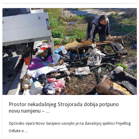
Prostor nekadašnjeg Strojorada dobija potpuno
novu namjenu – ...
Općinsko vijeće Novo Sarajevo usvojilo je na današnjoj sjednici Prijedlog
Odluke o ...