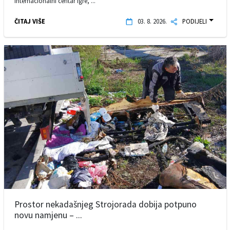
Internacionalni centar igre, ...
ČITAJ VIŠE
03. 8. 2026.
PODIJELI
Prostor nekadašnjeg Strojorada dobija potpuno
novu namjenu – ...