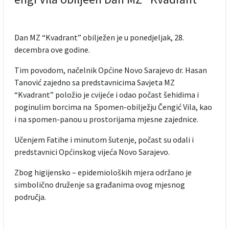
Dan MZ “Kvadrant” obilježen je u ponedjeljak, 28.
decembra ove godine.
Tim povodom, načelnik Općine Novo Sarajevo dr. Hasan
Tanović zajedno sa predstavnicima Savjeta MZ
“Kvadrant” položio je cvijeće i odao počast šehidima i
poginulim borcima na Spomen-obilježju Čengić Vila, kao
i na spomen-panou u prostorijama mjesne zajednice.
Učenjem Fatihe i minutom šutenje, počast su odali i
predstavnici Općinskog vijeća Novo Sarajevo.
Zbog higijensko – epidemioloških mjera održano je
simbolično druženje sa građanima ovog mjesnog
područja.