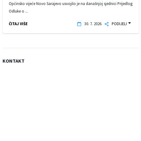
Općinsko vijeće Novo Sarajevo usvojilo je na današnjoj sjednici Prijedlog
Odluke o ...
ČITAJ VIŠE
30. 7. 2026.
PODIJELI
KONTAKT