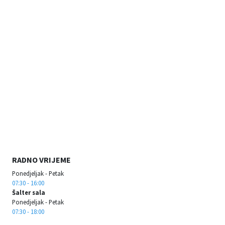
RADNO VRIJEME
Ponedjeljak - Petak
07:30 - 16:00
Šalter sala
Ponedjeljak - Petak
07:30 - 18:00