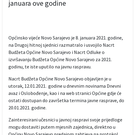
januara ove godine
Općinsko vijeće Novo Sarajevo je 8. januara 2021. godine,
na Drugoj hitnoj sjednici razmatralo i usvojilo Nacrt
Budžeta Općine Novo Sarajevo i Nacrt Odluke o
izvršavanju Budžeta Općine Novo Sarajevo za 2021.
godinu, te iste uputilo na javnu raspravu.
Nacrt Budžeta Općine Novo Sarajevo objavljen je u
utorak, 12.01.2021. godine u dnevnim novinama Dnevni
avaz i Oslobođenje, kao i na web stranici Općine gdje će
ostati dostupan do završetka termina javne rasprave, do
20.01.2021. godine.
Zainteresirani učesnici u javnoj raspravi svoje prijedloge
mogu dostaviti putem mjesnih zajednica, direktno u
Općinu Novo Sarajevo predajom zahtjeva na protokol,