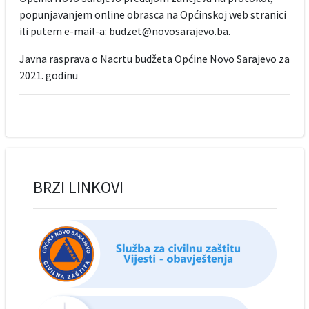
popunjavanjem online obrasca na Općinskoj web stranici
ili putem e-mail-a: budzet@novosarajevo.ba.
Javna rasprava o Nacrtu budžeta Općine Novo Sarajevo za
2021. godinu
BRZI LINKOVI