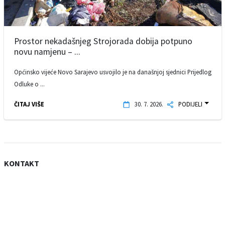
Prostor nekadašnjeg Strojorada dobija potpuno
novu namjenu – ...
Općinsko vijeće Novo Sarajevo usvojilo je na današnjoj sjednici Prijedlog
Odluke o ...
ČITAJ VIŠE
30. 7. 2026.
PODIJELI
KONTAKT