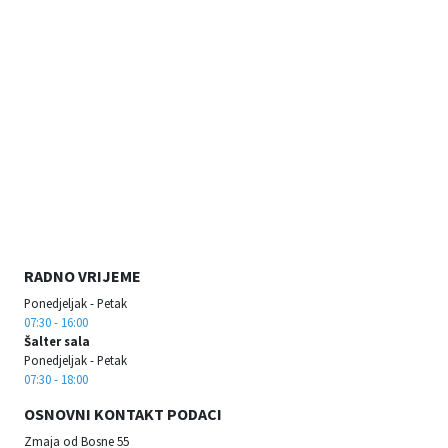
RADNO VRIJEME
Ponedjeljak - Petak
07:30 - 16:00
Šalter sala
Ponedjeljak - Petak
07:30 - 18:00
OSNOVNI KONTAKT PODACI
Zmaja od Bosne 55