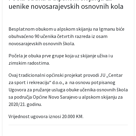
uenike novosarajevskih osnovnih kola
Besplatnom obukom u alpskom skijanju na Igmanu biće
obuhvaćeno 90 učenika četvrtih razreda iz osam
novosarajevskih osnovnih škola.
Počela je obuka prve grupe koja uz skijanje uživa i u
zimskim radostima.
Ovaj tradicionalni općinski projekat provodi JU „Centar
za sport i rekreaciju“ d.o.o., a na osnovu potpisanog
Ugovora za pružanje usluga obuke učenika osnovnih škola
sa područja Općine Novo Sarajevo u alpskom skijanju za
2020/21. godinu.
Vrijednost ugovora iznosi 20.000 KM.