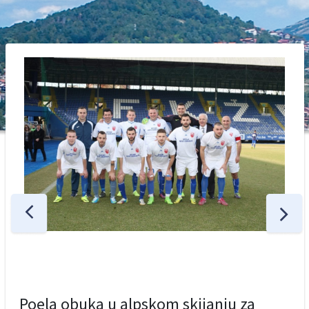
Poela obuka u alpskom skijanju za