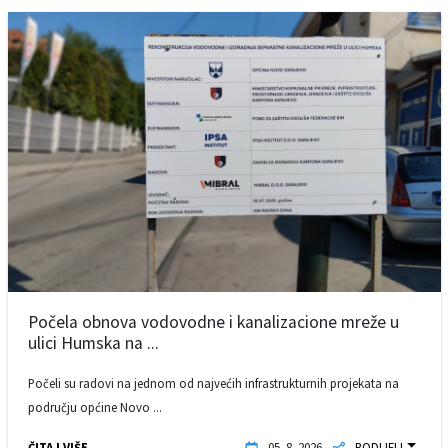
Počela obnova vodovodne i kanalizacione mreže u
ulici Humska na ...
Počeli su radovi na jednom od najvećih infrastrukturnih projekata na
području općine Novo ...
ČITAJ VIŠE
05. 8. 2026.
PODIJELI