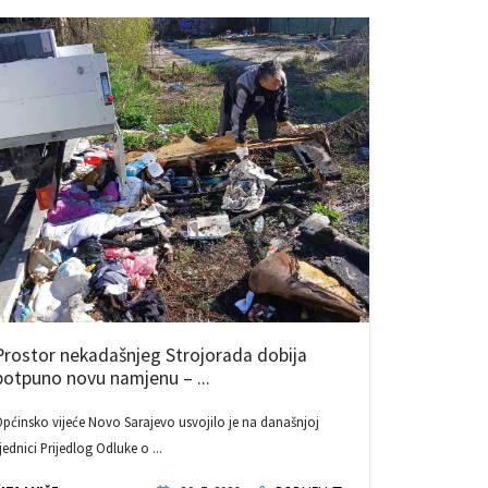
Prostor nekadašnjeg Strojorada dobija
potpuno novu namjenu – ...
pćinsko vijeće Novo Sarajevo usvojilo je na današnjoj
jednici Prijedlog Odluke o ...