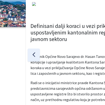
Definisani dalji koraci u vezi p
uspostavljenim kantonalnim reg
javnom sektoru
Načelnik Općine Novo Sarajevo dr. Hasan Tanov
korupcije i upravljanje kvalitetom Kantona Sar
koraka u vezi priključivanja Općine Novo Sar
lica i zaposlenih u javnom sektoru, kao i regist
Radi se o inicijativi ministrice pravde Kantona 
predstavnicima sarajevskih općina održanom u 
uspostavljene registre što bi stvorilo prostor
način, uz prethodnu regulativu koju je potrebno 