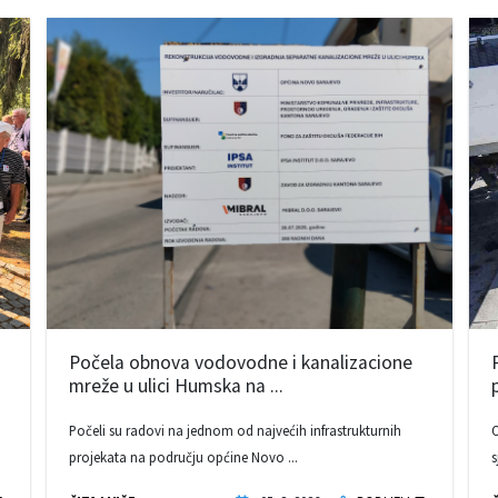
Počela obnova vodovodne i kanalizacione
mreže u ulici Humska na ...
Počeli su radovi na jednom od najvećih infrastrukturnih
O
projekata na području općine Novo ...
s