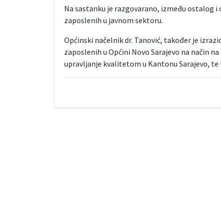
Na sastanku je razgovarano, između ostalog i o
zaposlenih u javnom sektoru.
Općinski načelnik dr. Tanović, također je izra
zaposlenih u Općini Novo Sarajevo na način na k
upravljanje kvalitetom u Kantonu Sarajevo, te