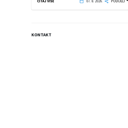
ČITAJ VIŠE
07. 8. 2026.
PODIJELI
KONTAKT