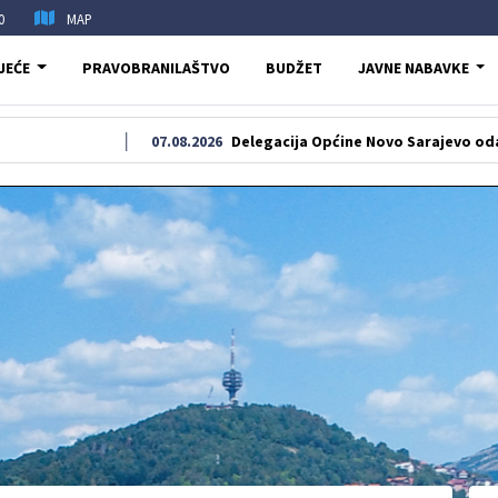
0
MAP
JEĆE
PRAVOBRANILAŠTVO
BUDŽET
JAVNE NABAVKE
07.08.2026
Delegacija Općine Novo Sarajevo odala počast š