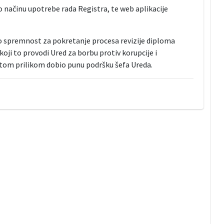
 načinu upotrebe rada Registra, te web aplikacije
zio spremnost za pokretanje procesa revizije diploma
oji to provodi Ured za borbu protiv korupcije i
 tom prilikom dobio punu podršku šefa Ureda.