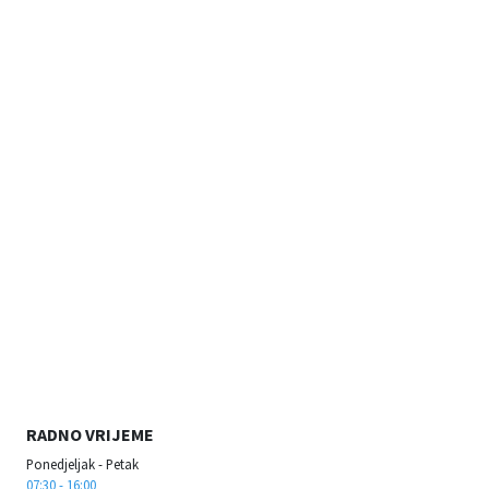
RADNO VRIJEME
Ponedjeljak - Petak
07:30 - 16:00