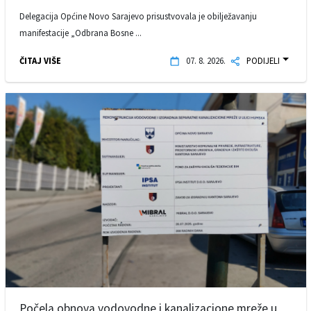
Delegacija Općine Novo Sarajevo prisustvovala je obilježavanju
manifestacije „Odbrana Bosne ...
ČITAJ VIŠE
07. 8. 2026.
PODIJELI
Počela obnova vodovodne i kanalizacione mreže u