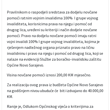
Pravilnikom o raspodjeli sredstava za dodjelu novčane
pomoći ratnim vojnim invalidima 100% I grupe vojnog
invaliditeta, korisnicima prava na njegu i pomoć od
drugog lica, uređeni su kriteriji i način dodjele novčane
pomoći. Pravo na dodjelu novčane pomoći imaju ratni
vojni invalidi 100% I grupe vojnog invaliditeta, kojima je
rješenjem nadležnog organa priznato pravo na ličnu
invalidninu i pravo na njegu i pomoć od drugog lica, koji se
nalaze na evidenciji Službe za boračko-invalidsku zaštitu
Općine Novo Sarajevo.
Visina novčane pomoći iznosi 200,00 KM mjesečno.
Za realizaciju ovog prava iz budžeta Općine Novo Sarajevo
na godišnjem nivou ubuduće će biti izdvajano do 40.000,00
KM.
Ranije je, Odlukom Općinskog vijeća o kriterijima za