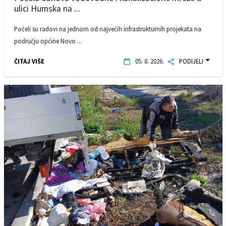
ulici Humska na ...
Počeli su radovi na jednom od najvećih infrastrukturnih projekata na
području općine Novo ...
ČITAJ VIŠE
05. 8. 2026.
PODIJELI