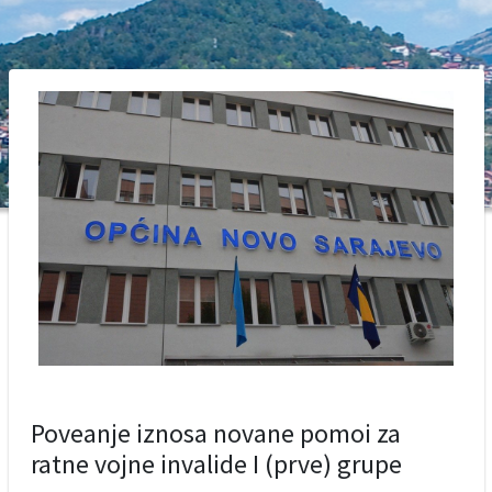
Poveanje iznosa novane pomoi za
ratne vojne invalide I (prve) grupe