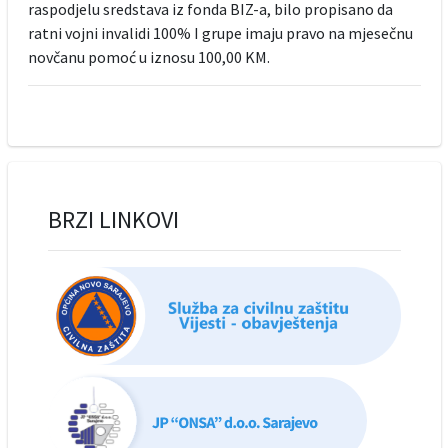
raspodjelu sredstava iz fonda BIZ-a, bilo propisano da
ratni vojni invalidi 100% I grupe imaju pravo na mjesečnu
novčanu pomoć u iznosu 100,00 KM.
BRZI LINKOVI