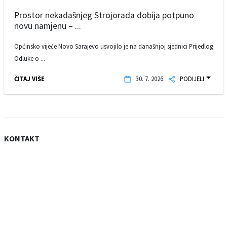
Prostor nekadašnjeg Strojorada dobija potpuno
novu namjenu – ...
Općinsko vijeće Novo Sarajevo usvojilo je na današnjoj sjednici Prijedlog
Odluke o ...
ČITAJ VIŠE
30. 7. 2026.
PODIJELI
KONTAKT