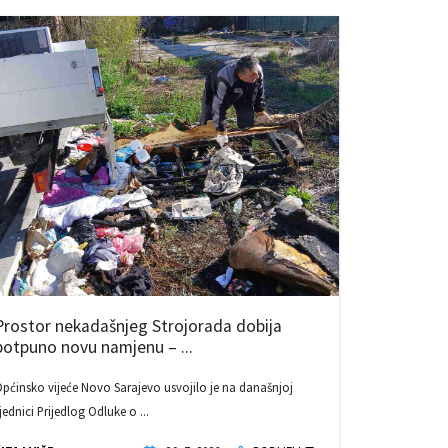
Prostor nekadašnjeg Strojorada dobija
potpuno novu namjenu – ...
pćinsko vijeće Novo Sarajevo usvojilo je na današnjoj
jednici Prijedlog Odluke o ...