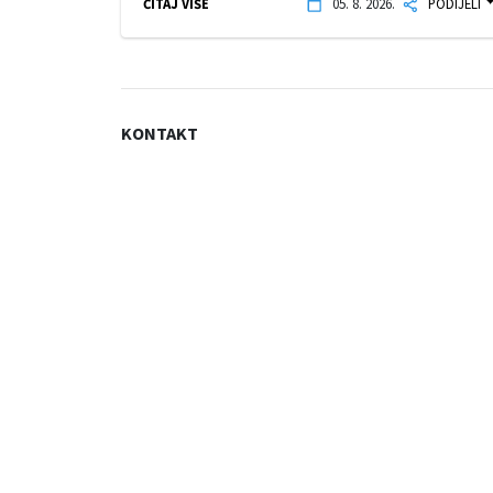
ČITAJ VIŠE
05. 8. 2026.
PODIJELI
KONTAKT