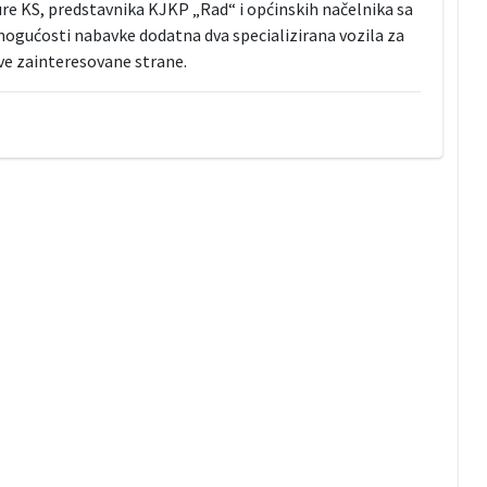
re KS, predstavnika KJKP „Rad“ i općinskih načelnika sa
mogućosti nabavke dodatna dva specializirana vozila za
sve zainteresovane strane.