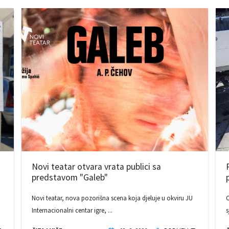
Novi teatar otvara vrata publici sa
predstavom "Galeb"
Novi teatar, nova pozorišna scena koja djeluje u okviru JU
O
Internacionalni centar igre, ...
s