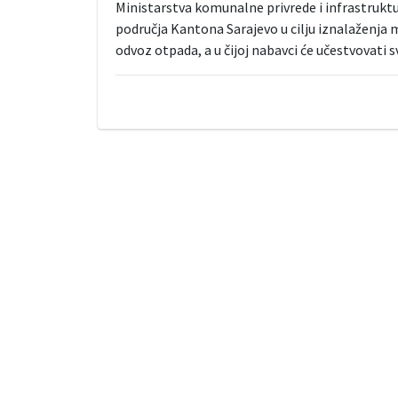
Ministarstva komunalne privrede i infrastruktu
područja Kantona Sarajevo u cilju iznalaženja 
odvoz otpada, a u čijoj nabavci će učestvovati 