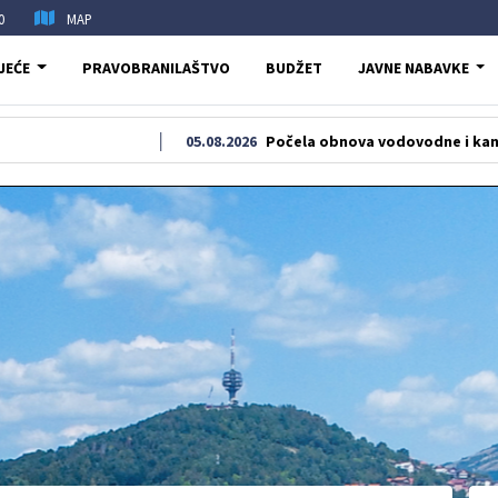
0
MAP
JEĆE
PRAVOBRANILAŠTVO
BUDŽET
JAVNE NABAVKE
05.08.2026
Počela obnova vodovodne i kanalizacione m