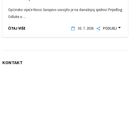
Općinsko vijeće Novo Sarajevo usvojilo je na današnjoj sjednici Prijedlog
Odluke o ...
ČITAJ VIŠE
30. 7. 2026.
PODIJELI
KONTAKT