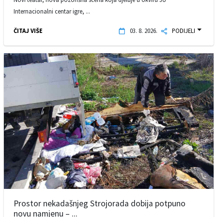
Internacionalni centar igre, ...
ČITAJ VIŠE
03. 8. 2026.
PODIJELI
Prostor nekadašnjeg Strojorada dobija potpuno
novu namjenu – ...