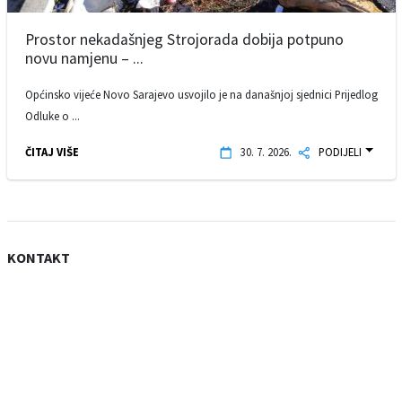
Prostor nekadašnjeg Strojorada dobija potpuno
novu namjenu – ...
Općinsko vijeće Novo Sarajevo usvojilo je na današnjoj sjednici Prijedlog
Odluke o ...
ČITAJ VIŠE
30. 7. 2026.
PODIJELI
KONTAKT