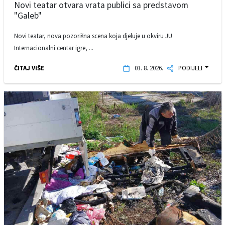
Novi teatar otvara vrata publici sa predstavom
"Galeb"
Novi teatar, nova pozorišna scena koja djeluje u okviru JU
Internacionalni centar igre, ...
ČITAJ VIŠE
03. 8. 2026.
PODIJELI