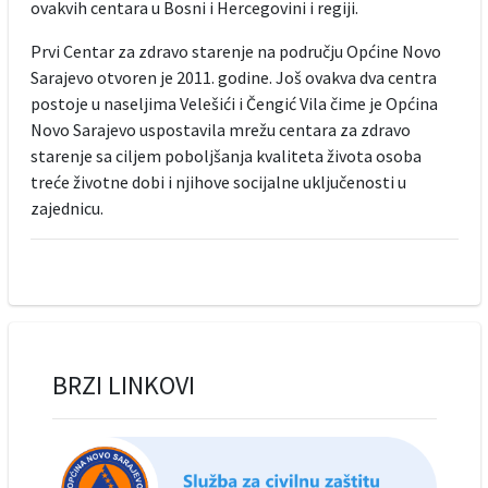
ovakvih centara u Bosni i Hercegovini i regiji.
Prvi Centar za zdravo starenje na području Općine Novo
Sarajevo otvoren je 2011. godine. Još ovakva dva centra
postoje u naseljima Velešići i Čengić Vila čime je Općina
Novo Sarajevo uspostavila mrežu centara za zdravo
starenje sa ciljem poboljšanja kvaliteta života osoba
treće životne dobi i njihove socijalne uključenosti u
zajednicu.
BRZI LINKOVI