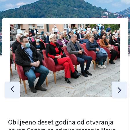
Obiljeeno deset godina od otvaranja