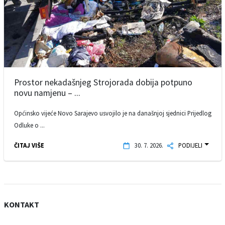
Prostor nekadašnjeg Strojorada dobija potpuno
novu namjenu – ...
Općinsko vijeće Novo Sarajevo usvojilo je na današnjoj sjednici Prijedlog
Odluke o ...
ČITAJ VIŠE
30. 7. 2026.
PODIJELI
KONTAKT