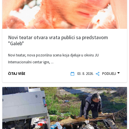
Novi teatar otvara vrata publici sa predstavom
"Galeb"
Novi teatar, nova pozorišna scena koja djeluje u okviru JU
Internacionalni centar igre, ...
ČITAJ VIŠE
03. 8. 2026.
PODIJELI