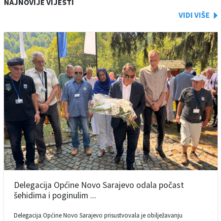
NAJNOVIJE VIJESTI
Delegacija Općine Novo Sarajevo odala počast
šehidima i poginulim ...
Delegacija Općine Novo Sarajevo prisustvovala je obilježavanju