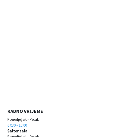
RADNO VRIJEME
Ponedjeljak - Petak
07:30 - 16:00
Šalter sala
Ponedjeljak - Petak