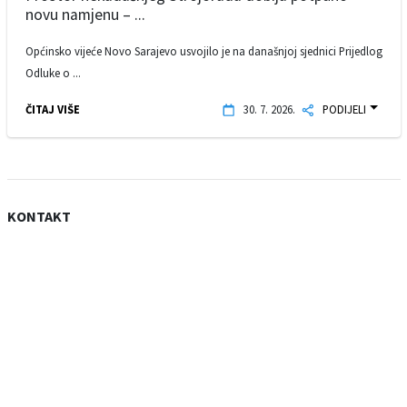
novu namjenu – ...
Općinsko vijeće Novo Sarajevo usvojilo je na današnjoj sjednici Prijedlog
Odluke o ...
ČITAJ VIŠE
30. 7. 2026.
PODIJELI
KONTAKT