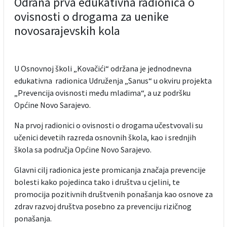
Odrana prva edukativna radionica o
ovisnosti o drogama za uenike
novosarajevskih kola
U Osnovnoj školi „Kovačići“ održana je jednodnevna
edukativna radionica Udruženja „Sanus“ u okviru projekta
„Prevencija ovisnosti među mladima“, a uz podršku
Općine Novo Sarajevo.
Na prvoj radionici o ovisnosti o drogama učestvovali su
učenici devetih razreda osnovnih škola, kao i srednjih
škola sa područja Općine Novo Sarajevo.
Glavni cilj radionica jeste promicanja značaja prevencije
bolesti kako pojedinca tako i društva u cjelini, te
promocija pozitivnih društvenih ponašanja kao osnove za
zdrav razvoj društva posebno za prevenciju rizičnog
ponašanja.