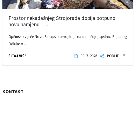
Prostor nekadašnjeg Strojorada dobija potpuno
novu namjenu – ...
Općinsko vijeće Novo Sarajevo usvojilo je na današnjoj sjednici Prijedlog
Odluke o ...
ČITAJ VIŠE
30. 7. 2026.
PODIJELI
KONTAKT