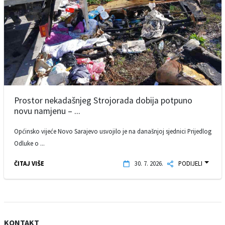
Prostor nekadašnjeg Strojorada dobija potpuno
novu namjenu – ...
Općinsko vijeće Novo Sarajevo usvojilo je na današnjoj sjednici Prijedlog
Odluke o ...
ČITAJ VIŠE
30. 7. 2026.
PODIJELI
KONTAKT