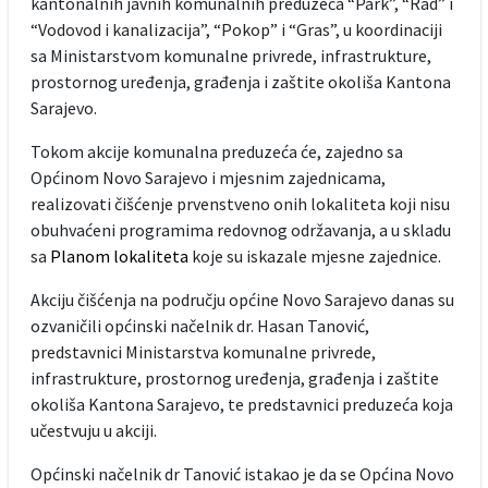
kantonalnih javnih komunalnih preduzeća “Park”, “Rad” i
“Vodovod i kanalizacija”, “Pokop” i “Gras”, u koordinaciji
sa Ministarstvom komunalne privrede, infrastrukture,
prostornog uređenja, građenja i zaštite okoliša Kantona
Sarajevo.
Tokom akcije komunalna preduzeća će, zajedno sa
Općinom Novo Sarajevo i mjesnim zajednicama,
realizovati čišćenje prvenstveno onih lokaliteta koji nisu
obuhvaćeni programima redovnog održavanja, a u skladu
sa
Planom lokaliteta
koje su iskazale mjesne zajednice.
Akciju čišćenja na području općine Novo Sarajevo danas su
ozvaničili općinski načelnik dr. Hasan Tanović,
predstavnici Ministarstva komunalne privrede,
infrastrukture, prostornog uređenja, građenja i zaštite
okoliša Kantona Sarajevo, te predstavnici preduzeća koja
učestvuju u akciji.
Općinski načelnik dr Tanović istakao je da se Općina Novo