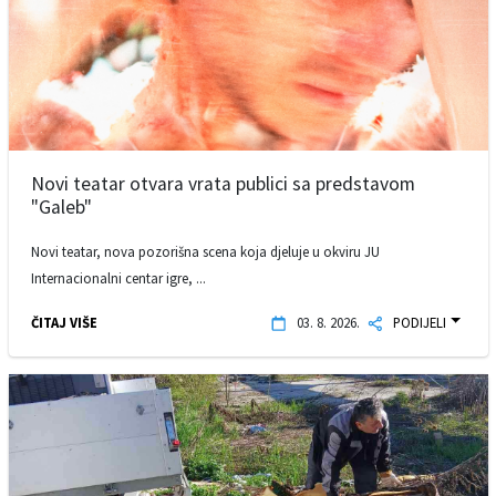
Novi teatar otvara vrata publici sa predstavom
"Galeb"
Novi teatar, nova pozorišna scena koja djeluje u okviru JU
Internacionalni centar igre, ...
ČITAJ VIŠE
03. 8. 2026.
PODIJELI