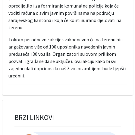
opredijelilo i za formiranje komunalne policije koja će
voditi računa o svim javnim površinama na području
sarajevskog kantona i koja će kontinuirano djelovati na
terenu.
Tokom petodnevne akcije svakodnevno će na terenu biti
angažovano više od 100 uposlenika navedenih javnih
preduzeća i 30 vozila. Organizatori su ovom prilikom
pozvali i građane da se uključe u ovu akciju kako bi svi
zajedno dali doprinos da naš životni ambijent bude ljepši i
uredniji.
BRZI LINKOVI