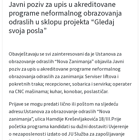
Javni poziv za upis u akreditovane
programe neformalnog obrazovanja
odraslih u sklopu projekta “Gledaj
svoja posla”
Obavještavaju se svi zainteresovani da je Ustanova za
obrazovanje odraslih “Nova Zanimanja” objavila Javni
poziv za upis u akreditovane programe neformalnog
obrazovanja odraslih za zanimanja: Serviser liftova i
pokretnih traka; recepcioner, sobarica i servirka; operater
na CNC mašinama; kuhar, konobar, poslastičar.
Prijave se mogu predati lično ili poštom na sljedeću
adresu:Ustanova za obrazovanje odraslih “Nova
zanimanja”, ulica Hamdije Kreševljakovića 18/III.Prije
početka programa kandidati su dužni dostaviti Uvjerenje
o nezaposlenosti izdato od JU Služba za zapošljavanje