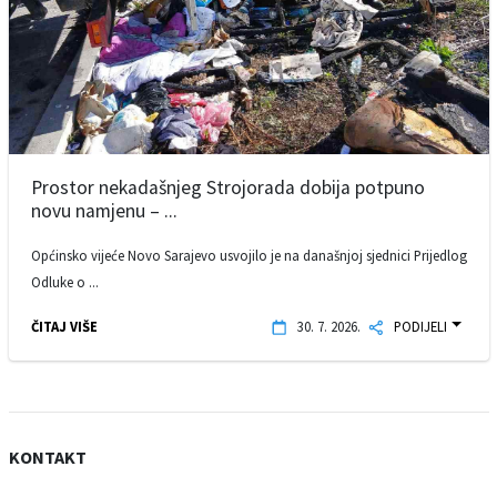
Prostor nekadašnjeg Strojorada dobija potpuno
novu namjenu – ...
Općinsko vijeće Novo Sarajevo usvojilo je na današnjoj sjednici Prijedlog
Odluke o ...
ČITAJ VIŠE
30. 7. 2026.
PODIJELI
KONTAKT