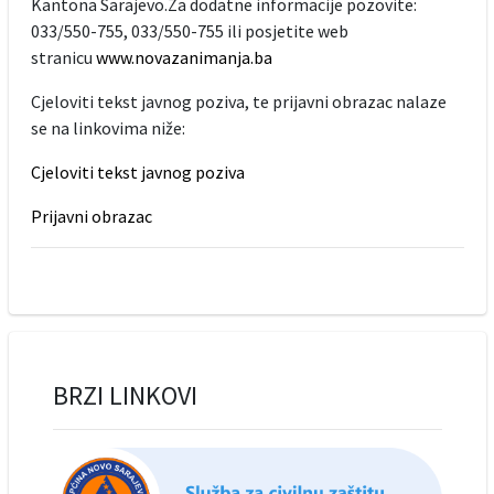
Kantona Sarajevo.Za dodatne informacije pozovite:
033/550-755, 033/550-755 ili posjetite web
stranicu
www.novazanimanja.ba
Cjeloviti tekst javnog poziva, te prijavni obrazac nalaze
se na linkovima niže:
Cjeloviti tekst javnog poziva
Prijavni obrazac
BRZI LINKOVI