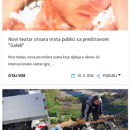
Novi teatar otvara vrata publici sa predstavom
"Galeb"
Novi teatar, nova pozorišna scena koja djeluje u okviru JU
Internacionalni centar igre, ...
ČITAJ VIŠE
03. 8. 2026.
PODIJELI