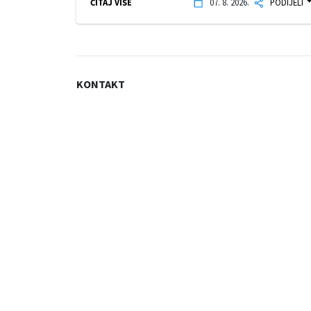
ČITAJ VIŠE
07. 8. 2026.
PODIJELI
KONTAKT