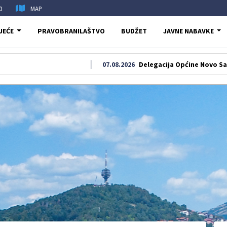
0
MAP
JEĆE
PRAVOBRANILAŠTVO
BUDŽET
JAVNE NABAVKE
07.08.2026
Delegacija Općine Novo Sarajevo odal