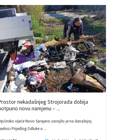
Prostor nekadašnjeg Strojorada dobija
potpuno novu namjenu – ...
pćinsko vijeće Novo Sarajevo usvojilo je na današnjoj
jednici Prijedlog Odluke o ...