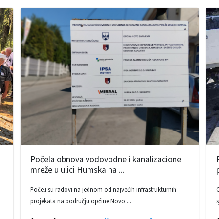
Počela obnova vodovodne i kanalizacione
mreže u ulici Humska na ...
Počeli su radovi na jednom od najvećih infrastrukturnih
O
projekata na području općine Novo ...
s