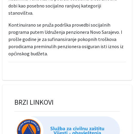
dobi kao posebno socijalno ranjivoj kategoriji
stanovištva.
Kontinuirano se pruža podrška provedbi socijalnih
programa putem Udruženja penzionera Novo Sarajevo. I
prošle godine je za sufinansiranje pokopnih troškova
porodicama preminulih penzionera osiguran isti iznos iz
općinskog budžeta.
BRZI LINKOVI