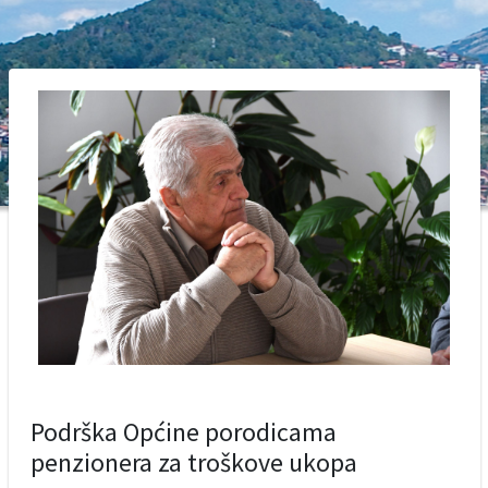
Podrška Općine porodicama
penzionera za troškove ukopa