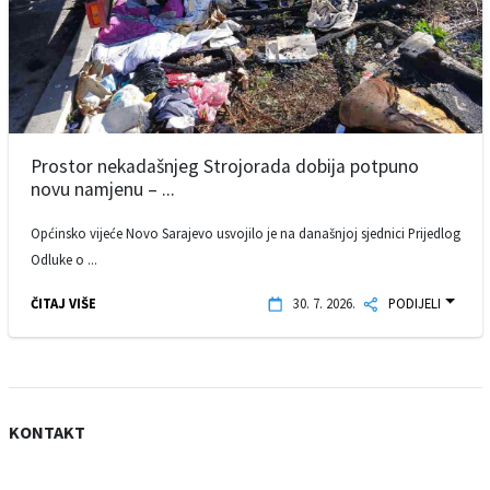
Prostor nekadašnjeg Strojorada dobija potpuno
novu namjenu – ...
Općinsko vijeće Novo Sarajevo usvojilo je na današnjoj sjednici Prijedlog
Odluke o ...
ČITAJ VIŠE
30. 7. 2026.
PODIJELI
KONTAKT