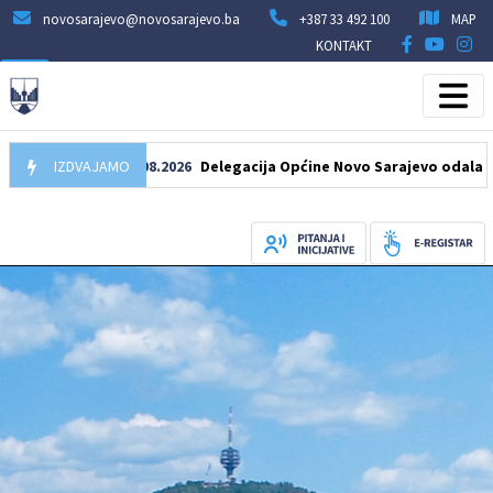
novosarajevo@novosarajevo.ba
+387 33 492 100
MAP
KONTAKT
IZDVAJAMO
07.08.2026
Delegacija Općine Novo Sarajevo odala počast