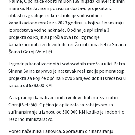
Naime, Općina će dobiti milion i 39 hiljada konvertibilnih
maraka. Na Javnom pozivu za dostavu projekata iz
oblasti izgradnje i rekonstrukcije vodovodne i
kanalizacione mreže za 2023.godinu, a koji se finansiraju
iz sredstava Vodne naknade, Općina je aplicirala 3
projekta od kojih su prošla dva i to: izgradnje
kanalizacionih i vodovodnih mreža u ulicima Petra Sinana
Šaina i Gornji Velešići.
Izgradnja kanalizacionih i vodovodnih mreža u ulici Petra
Sinana Šaina zapravo je nastavak realizacije pomenutog
projekta za koji će općina Novo Sarajevo dobiti sredstva u
iznosu od 539.000 KM.
Za izgradnju kanalizacionih i vodovodnih mreža u ulici
Gornji Velešići, Općina je aplicirala sa zahtjevom za
sufinansiranje u iznosu od 500.000 KM koliko je i odobrilo
resorno ministarstvo.
Pored načelnika Tanovića, Sporazum o finansiranju