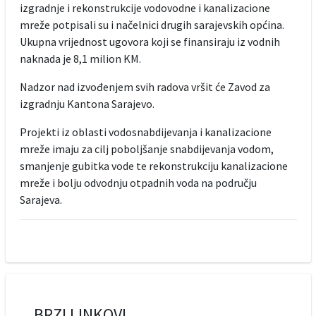
izgradnje i rekonstrukcije vodovodne i kanalizacione
mreže potpisali su i načelnici drugih sarajevskih općina.
Ukupna vrijednost ugovora koji se finansiraju iz vodnih
naknada je 8,1 milion KM.
Nadzor nad izvođenjem svih radova vršit će Zavod za
izgradnju Kantona Sarajevo.
Projekti iz oblasti vodosnabdijevanja i kanalizacione
mreže imaju za cilj poboljšanje snabdijevanja vodom,
smanjenje gubitka vode te rekonstrukciju kanalizacione
mreže i bolju odvodnju otpadnih voda na području
Sarajeva.
BRZI LINKOVI