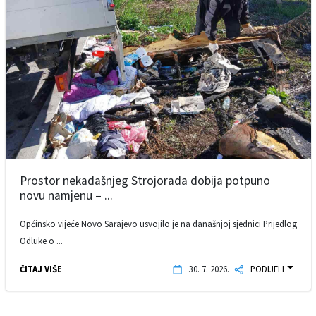
Prostor nekadašnjeg Strojorada dobija potpuno
novu namjenu – ...
Općinsko vijeće Novo Sarajevo usvojilo je na današnjoj sjednici Prijedlog
Odluke o ...
ČITAJ VIŠE
30. 7. 2026.
PODIJELI