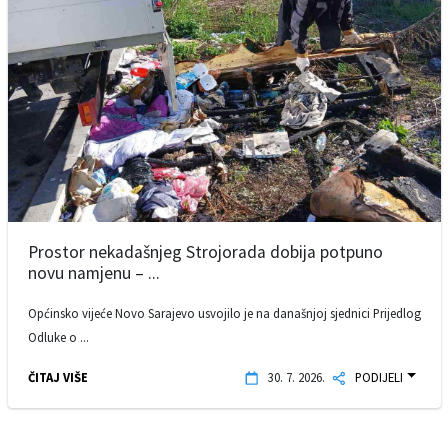
Prostor nekadašnjeg Strojorada dobija potpuno
novu namjenu – ...
Općinsko vijeće Novo Sarajevo usvojilo je na današnjoj sjednici Prijedlog
Odluke o ...
ČITAJ VIŠE
30. 7. 2026.
PODIJELI