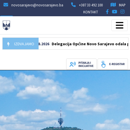
novosarajevo@novosarajevo.ba
+387 33 492 100
MAP
KONTAKT
IZDVAJAMO
07.08.2026
Delegacija Općine Novo Sarajevo odala počast 