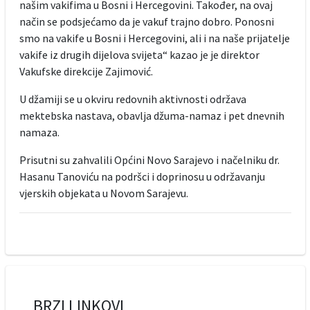
našim vakifima u Bosni i Hercegovini. Također, na ovaj
način se podsjećamo da je vakuf trajno dobro. Ponosni
smo na vakife u Bosni i Hercegovini, ali i na naše prijatelje
vakife iz drugih dijelova svijeta“ kazao je je direktor
Vakufske direkcije Zajimović.
U džamiji se u okviru redovnih aktivnosti održava
mektebska nastava, obavlja džuma-namaz i pet dnevnih
namaza.
Prisutni su zahvalili Općini Novo Sarajevo i načelniku dr.
Hasanu Tanoviću na podršci i doprinosu u održavanju
vjerskih objekata u Novom Sarajevu.
BRZI LINKOVI