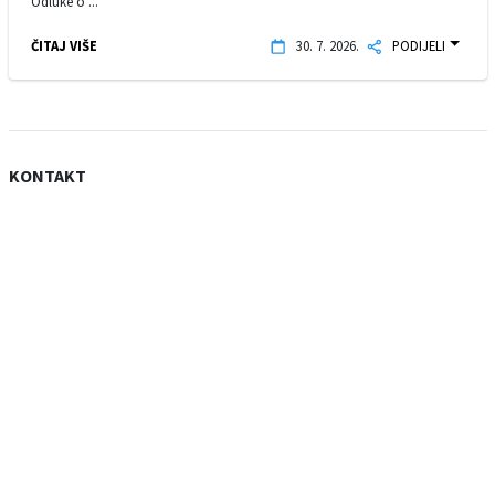
Odluke o ...
ČITAJ VIŠE
30. 7. 2026.
PODIJELI
KONTAKT