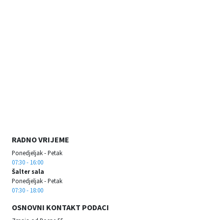
RADNO VRIJEME
Ponedjeljak - Petak
07:30 - 16:00
Šalter sala
Ponedjeljak - Petak
07:30 - 18:00
OSNOVNI KONTAKT PODACI