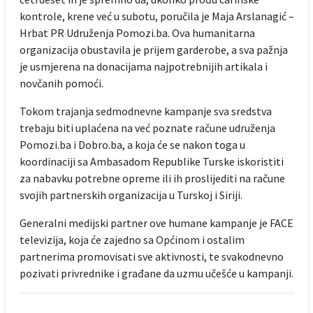
kontrole, krene već u subotu, poručila je Maja Arslanagić –
Hrbat PR Udruženja Pomozi.ba. Ova humanitarna
organizacija obustavila je prijem garderobe, a sva pažnja
je usmjerena na donacijama najpotrebnijih artikala i
novčanih pomoći.
Tokom trajanja sedmodnevne kampanje sva sredstva
trebaju biti uplaćena na već poznate račune udruženja
Pomozi.ba i Dobro.ba, a koja će se nakon toga u
koordinaciji sa Ambasadom Republike Turske iskoristiti
za nabavku potrebne opreme ili ih proslijediti na račune
svojih partnerskih organizacija u Turskoj i Siriji.
Generalni medijski partner ove humane kampanje je FACE
televizija, koja će zajedno sa Općinom i ostalim
partnerima promovisati sve aktivnosti, te svakodnevno
pozivati privrednike i građane da uzmu učešće u kampanji.