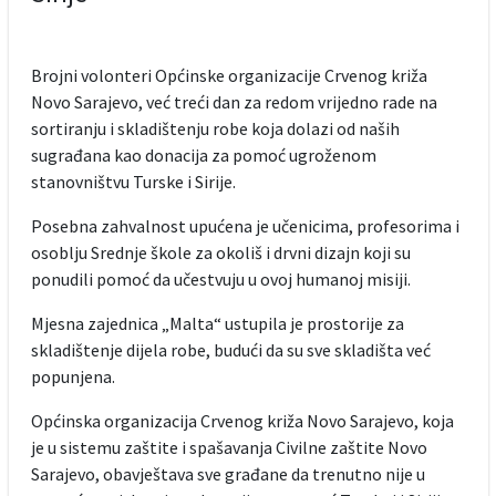
Brojni volonteri Općinske organizacije Crvenog križa
Novo Sarajevo, već treći dan za redom vrijedno rade na
sortiranju i skladištenju robe koja dolazi od naših
sugrađana kao donacija za pomoć ugroženom
stanovništvu Turske i Sirije.
Posebna zahvalnost upućena je učenicima, profesorima i
osoblju Srednje škole za okoliš i drvni dizajn koji su
ponudili pomoć da učestvuju u ovoj humanoj misiji.
Mjesna zajednica „Malta“ ustupila je prostorije za
skladištenje dijela robe, budući da su sve skladišta već
popunjena.
Općinska organizacija Crvenog križa Novo Sarajevo, koja
je u sistemu zaštite i spašavanja Civilne zaštite Novo
Sarajevo, obavještava sve građane da trenutno nije u