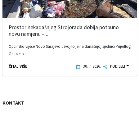
Prostor nekadašnjeg Strojorada dobija potpuno
novu namjenu – ...
Općinsko vijeće Novo Sarajevo usvojilo je na današnjoj sjednici Prijedlog
Odluke o ...
ČITAJ VIŠE
30. 7. 2026.
PODIJELI
KONTAKT