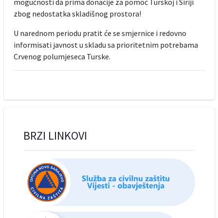
mogućnosti da prima donacije za pomoć Turskoj i Siriji
zbog nedostatka skladišnog prostora!
U narednom periodu pratit će se smjernice i redovno
informisati javnost u skladu sa prioritetnim potrebama
Crvenog polumjeseca Turske.
BRZI LINKOVI