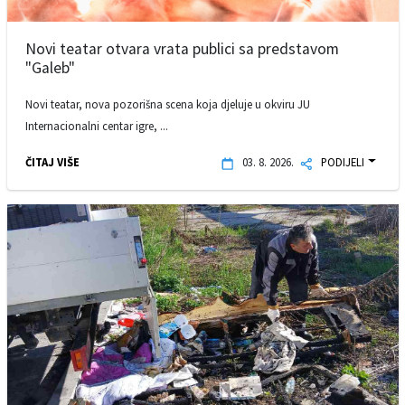
Novi teatar otvara vrata publici sa predstavom
"Galeb"
Novi teatar, nova pozorišna scena koja djeluje u okviru JU
Internacionalni centar igre, ...
ČITAJ VIŠE
03. 8. 2026.
PODIJELI