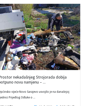
Prostor nekadašnjeg Strojorada dobija
potpuno novu namjenu – ...
pćinsko vijeće Novo Sarajevo usvojilo je na današnjoj
jednici Prijedlog Odluke o ...