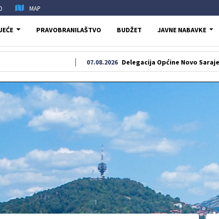
0
MAP
JEĆE
PRAVOBRANILAŠTVO
BUDŽET
JAVNE NABAVKE
07.08.2026
Delegacija Općine Novo Sarajevo odala poča