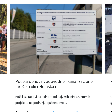
Počela obnova vodovodne i kanalizacione
mreže u ulici Humska na ...
Počeli su radovi na jednom od najvećih infrastrukturnih
O
projekata na području općine Novo ...
s