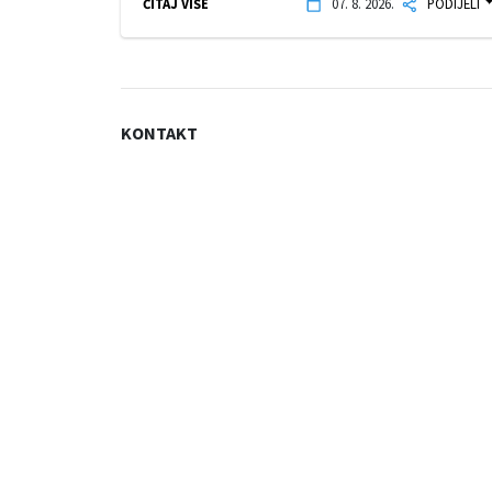
ČITAJ VIŠE
07. 8. 2026.
PODIJELI
KONTAKT