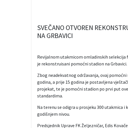
SVEČANO OTVOREN REKONSTRU
NA GRBAVICI
Revijalnom utakmicom omladinskih selekcija fu
je rekonstruisani pomoćni stadion na Grbavici.
Zbog neadekvatnog održavanja, ovaj pomoćni s
godina, a prije 15 godina je postavljena vješta
projekat, te je pomoćni stadion po prvi put ov
standardima.
Na terenu se odigra u prosjeku 300 utakmica i k
godišnjem nivou.
Predsjednik Uprave FK Željezničar, Edis Kovače