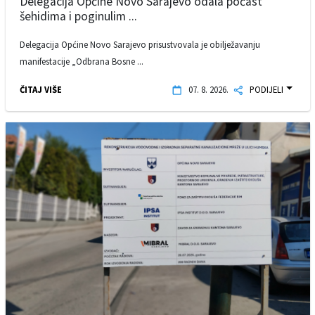
Delegacija Općine Novo Sarajevo odala počast
šehidima i poginulim ...
Delegacija Općine Novo Sarajevo prisustvovala je obilježavanju
manifestacije „Odbrana Bosne ...
ČITAJ VIŠE
07. 8. 2026.
PODIJELI