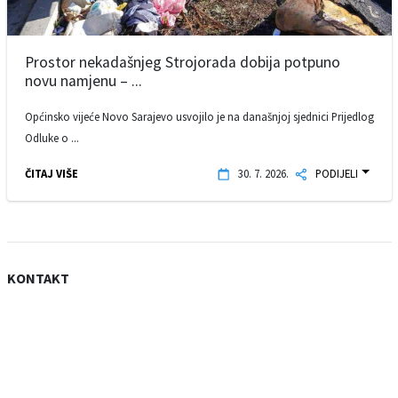
Prostor nekadašnjeg Strojorada dobija potpuno
novu namjenu – ...
Općinsko vijeće Novo Sarajevo usvojilo je na današnjoj sjednici Prijedlog
Odluke o ...
ČITAJ VIŠE
30. 7. 2026.
PODIJELI
KONTAKT