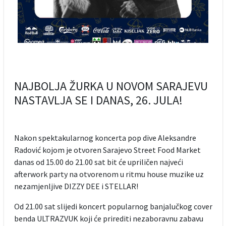
NAJBOLJA ŽURKA U NOVOM SARAJEVU
NASTAVLJA SE I DANAS, 26. JULA!
Nakon spektakularnog koncerta pop dive Aleksandre
Radović kojom je otvoren Sarajevo Street Food Market
danas od 15.00 do 21.00 sat bit će upriličen najveći
afterwork party na otvorenom u ritmu house muzike uz
nezamjenljive DIZZY DEE i STELLAR!
Od 21.00 sat slijedi koncert popularnog banjalučkog cover
benda ULTRAZVUK koji će prirediti nezaboravnu zabavu