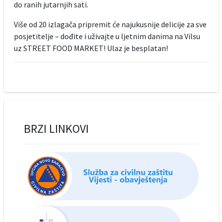
do ranih jutarnjih sati.
Više od 20 izlagača pripremit će najukusnije delicije za sve
posjetitelje – dođite i uživajte u ljetnim danima na Vilsu
uz STREET FOOD MARKET! Ulaz je besplatan!
BRZI LINKOVI