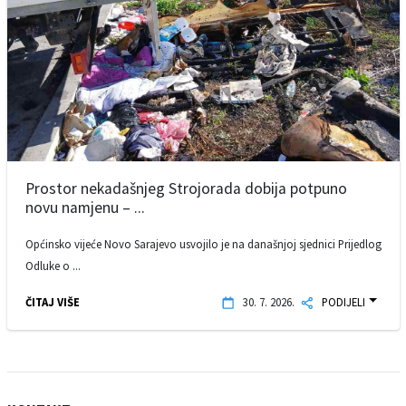
Prostor nekadašnjeg Strojorada dobija potpuno
novu namjenu – ...
Općinsko vijeće Novo Sarajevo usvojilo je na današnjoj sjednici Prijedlog
Odluke o ...
ČITAJ VIŠE
30. 7. 2026.
PODIJELI