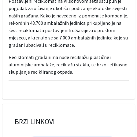
Postavljeni reciklomat na Vilsonovom šetalištu pun je
pogodak za očuvanje okoliša i podizanje ekološke svijesti
naših građana. Kako je navedeno iz pomenute kompanije,
rekordnih 43.700 ambalažnih jedinica prikupljeno je na
šest reciklomata postavljenih u Sarajevu u prošlom
mjesecu, a krenulo se sa 7.000 ambalažnih jedinica koje su
građani ubacivali u reciklomate.
Reciklomati građanima nude reciklažu plastične i
aluminijske ambalaže, reciklažu stakla, te brzo i efikasno
skupljanje recikliranog otpada.
BRZI LINKOVI