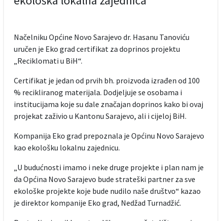
ekološka lokalna zajednica
Načelniku Općine Novo Sarajevo dr. Hasanu Tanoviću
uručen je Eko grad certifikat za doprinos projektu
„Reciklomati u BiH“.
Certifikat je jedan od prvih bh. proizvoda izrađen od 100
% recikliranog materijala. Dodjeljuje se osobama i
institucijama koje su dale značajan doprinos kako bi ovaj
projekat zaživio u Kantonu Sarajevo, ali i cijeloj BiH.
Kompanija Eko grad prepoznala je Općinu Novo Sarajevo
kao ekološku lokalnu zajednicu.
„U budućnosti imamo i neke druge projekte i plan nam je
da Općina Novo Sarajevo bude strateški partner za sve
ekološke projekte koje bude nudilo naše društvo“ kazao
je direktor kompanije Eko grad, Nedžad Turnadžić.