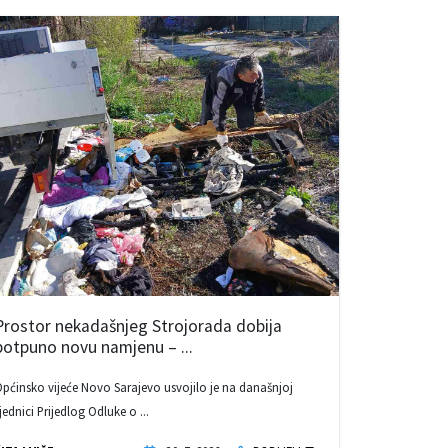
Prostor nekadašnjeg Strojorada dobija
potpuno novu namjenu – ...
pćinsko vijeće Novo Sarajevo usvojilo je na današnjoj
jednici Prijedlog Odluke o ...