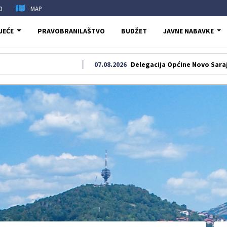
0
MAP
JEĆE
PRAVOBRANILAŠTVO
BUDŽET
JAVNE NABAVKE
07.08.2026
Delegacija Općine Novo Sarajevo odala 