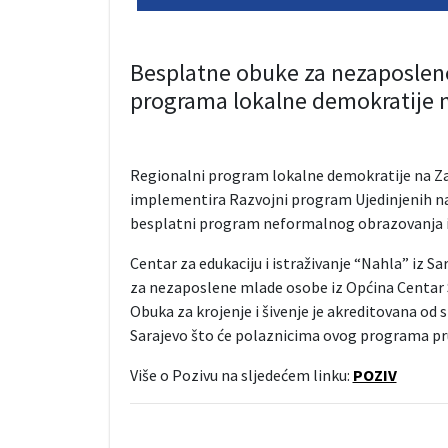
Besplatne obuke za nezaposlen
programa lokalne demokratije
Regionalni program lokalne demokratije na Za
implementira Razvojni program Ujedinjenih n
besplatni program neformalnog obrazovanja iz 
Centar za edukaciju i istraživanje “Nahla” iz Sa
za nezaposlene mlade osobe iz Općina Centar Sa
Obuka za krojenje i šivenje je akreditovana od
Sarajevo što će polaznicima ovog programa pr
Više o Pozivu na sljedećem linku:
POZIV