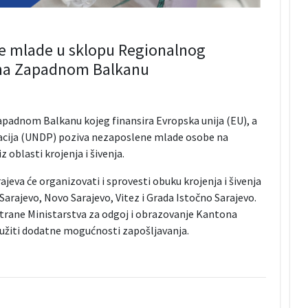
e mlade u sklopu Regionalnog
 na Zapadnom Balkanu
padnom Balkanu kojeg finansira Evropska unija (EU), a
acija (UNDP) poziva nezaposlene mlade osobe na
oblasti krojenja i šivenja.
rajeva će organizovati i sprovesti obuku krojenja i šivenja
rajevo, Novo Sarajevo, Vitez i Grada Istočno Sarajevo.
 strane Ministarstva za odgoj i obrazovanje Kantona
užiti dodatne mogućnosti zapošljavanja.