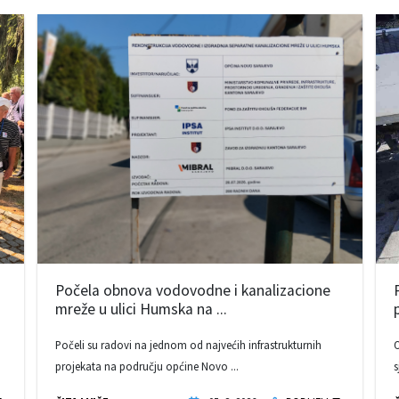
Počela obnova vodovodne i kanalizacione
mreže u ulici Humska na ...
Počeli su radovi na jednom od najvećih infrastrukturnih
O
projekata na području općine Novo ...
s