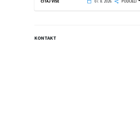
ČITAJ VIŠE
07. 8. 2026.
PODIJELI
KONTAKT