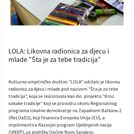
LOLA: Likovna radionica za djecu i
mlade "Šta je za tebe tradicija"
Kulturno umjetničko društvo "LOLA" održalo je likovnu
radionicu za djecu i mlade pod nazivom "Šta je za tebe
tradicija", koja se realizovala kao dio projekta "Kroz
sokake tradicije" koji se provodi u okviru Regionalnog
programa lokalne demokratije na Zapadnom Balkanu 2
(ReLOaD2), koji finansira Evropska Unija (EU), a
implementira Razvojni program Ujedinjenih nacija
(UNDP), uz podršku Općine Novo Sarajevo.