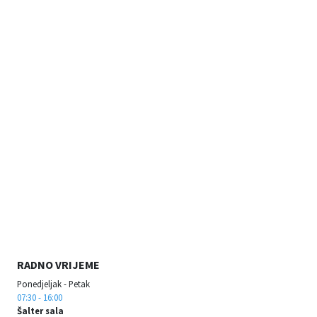
RADNO VRIJEME
Ponedjeljak - Petak
07:30 - 16:00
Šalter sala