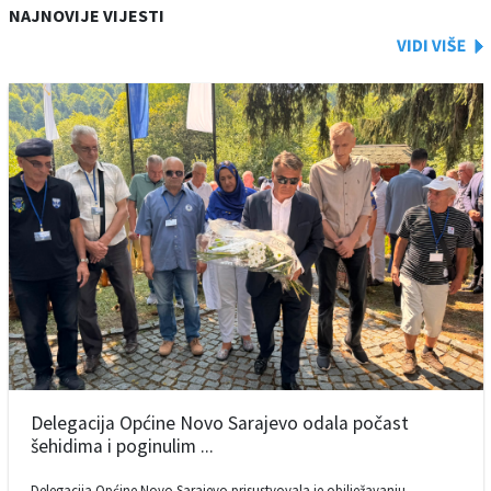
NAJNOVIJE VIJESTI
Delegacija Općine Novo Sarajevo odala počast
šehidima i poginulim ...
Delegacija Općine Novo Sarajevo prisustvovala je obilježavanju