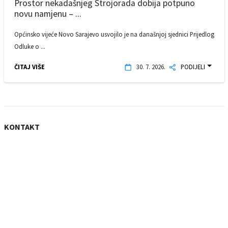
Prostor nekadašnjeg Strojorada dobija potpuno
novu namjenu – ...
Općinsko vijeće Novo Sarajevo usvojilo je na današnjoj sjednici Prijedlog
Odluke o ...
ČITAJ VIŠE
30. 7. 2026.
PODIJELI
KONTAKT