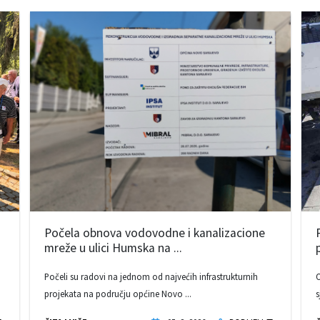
Počela obnova vodovodne i kanalizacione
mreže u ulici Humska na ...
Počeli su radovi na jednom od najvećih infrastrukturnih
O
projekata na području općine Novo ...
s