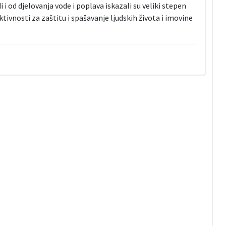
 i od djelovanja vode i poplava iskazali su veliki stepen
tivnosti za zaštitu i spašavanje ljudskih života i imovine