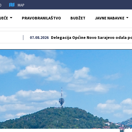
0
MAP
JEĆE
PRAVOBRANILAŠTVO
BUDŽET
JAVNE NABAVKE
07.08.2026
Delegacija Općine Novo Sarajevo odala počast šehidi