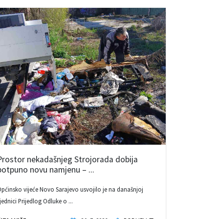
Prostor nekadašnjeg Strojorada dobija
potpuno novu namjenu – ...
pćinsko vijeće Novo Sarajevo usvojilo je na današnjoj
jednici Prijedlog Odluke o ...