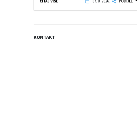
ČITAJ VIŠE
07. 8. 2026.
PODIJELI
KONTAKT