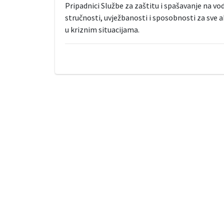
Pripadnici Službe za zaštitu i spašavanje na vodi
stručnosti, uvježbanosti i sposobnosti za sve ak
u kriznim situacijama.