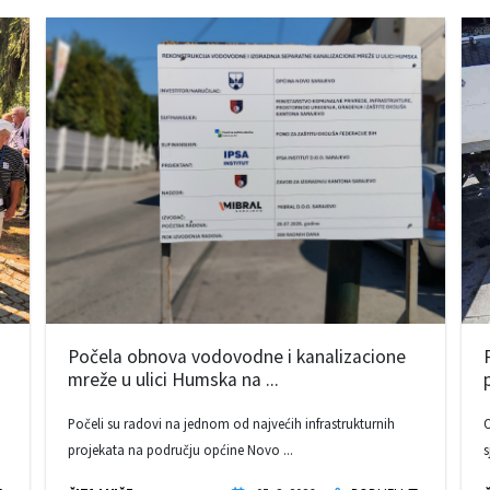
Počela obnova vodovodne i kanalizacione
mreže u ulici Humska na ...
Počeli su radovi na jednom od najvećih infrastrukturnih
O
projekata na području općine Novo ...
s