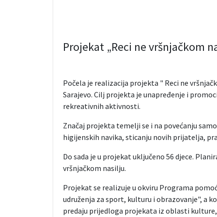
Projekat „Reci ne vršnjačkom na
Počela je realizacija projekta " Reci ne vršnja
Sarajevo. Cilj projekta je unapređenje i promoc
rekreativnih aktivnosti.
Značaj projekta temelji se i na povećanju sam
higijenskih navika, sticanju novih prijatelja, p
Do sada je u projekat uključeno 56 djece. Plani
vršnjačkom nasilju.
Projekat se realizuje u okviru Programa pomoći
udruženja za sport, kulturu i obrazovanje", a 
predaju prijedloga projekata iz oblasti kulture