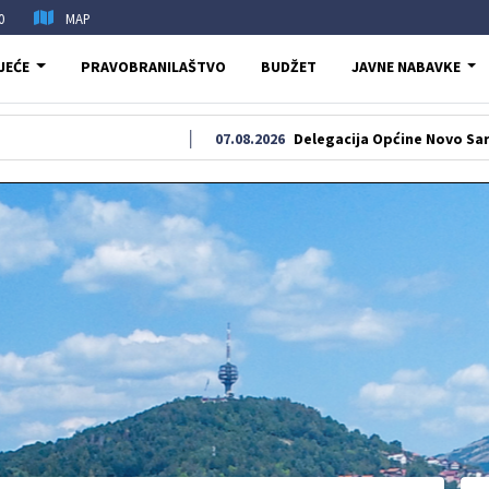
0
MAP
JEĆE
PRAVOBRANILAŠTVO
BUDŽET
JAVNE NABAVKE
07.08.2026
Delegacija Općine Novo Sarajevo odala