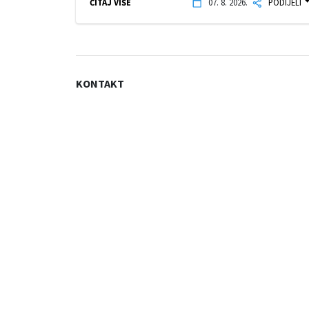
ČITAJ VIŠE
07. 8. 2026.
PODIJELI
KONTAKT