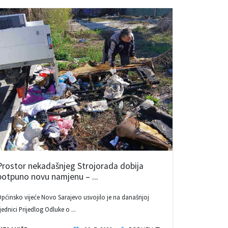
Prostor nekadašnjeg Strojorada dobija
potpuno novu namjenu – ...
pćinsko vijeće Novo Sarajevo usvojilo je na današnjoj
jednici Prijedlog Odluke o ...