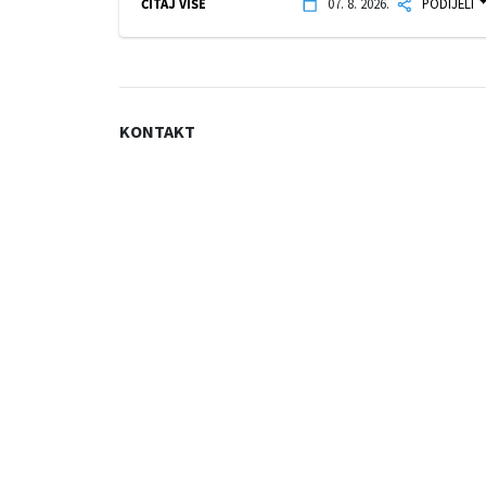
ČITAJ VIŠE
07. 8. 2026.
PODIJELI
KONTAKT