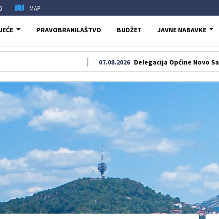
0
MAP
JEĆE
PRAVOBRANILAŠTVO
BUDŽET
JAVNE NABAVKE
07.08.2026
Delegacija Općine Novo Sarajevo odal