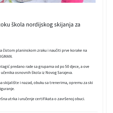
oku škola nordijskog skijanja za
na čistom planinskom zraku i naučiti prve korake na
a IGMAN.
onlagić predano rade sa grupama od po 50 djece, a ove
 učenika osnovnih škola iz Novog Sarajeva.
a skijalište i nazad, obuku sa trenerima, opremu za ski
iguranje.
na utrka i uručenje certifikata o završenoj obuci.