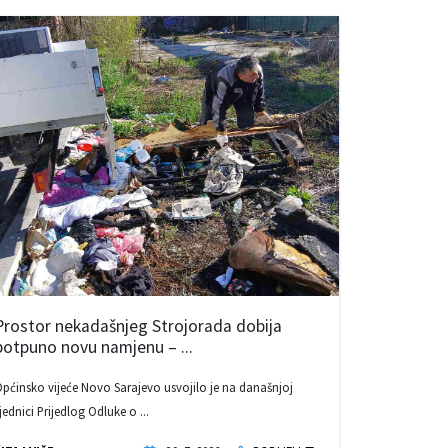
Prostor nekadašnjeg Strojorada dobija
potpuno novu namjenu – ...
pćinsko vijeće Novo Sarajevo usvojilo je na današnjoj
jednici Prijedlog Odluke o ...