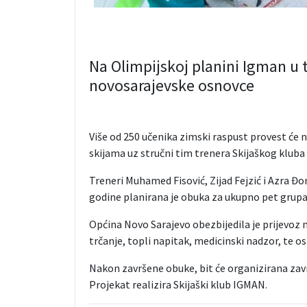
Na Olimpijskoj planini Igman u t
novosarajevske osnovce
Više od 250 učenika zimski raspust provest će 
skijama uz stručni tim trenera Skijaškog klub
Treneri Muhamed Fisović, Zijad Fejzić i Azra Đ
godine planirana je obuka za ukupno pet grupa
Općina Novo Sarajevo obezbijedila je prijevoz n
trčanje, topli napitak, medicinski nadzor, te os
Nakon završene obuke, bit će organizirana završ
Projekat realizira Skijaški klub IGMAN.