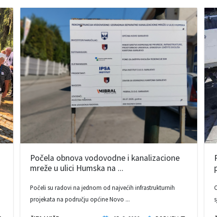
Počela obnova vodovodne i kanalizacione
mreže u ulici Humska na ...
Počeli su radovi na jednom od najvećih infrastrukturnih
O
projekata na području općine Novo ...
s