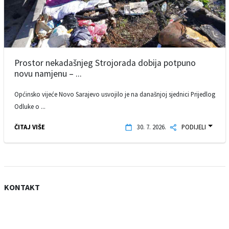
Prostor nekadašnjeg Strojorada dobija potpuno
novu namjenu – ...
Općinsko vijeće Novo Sarajevo usvojilo je na današnjoj sjednici Prijedlog
Odluke o ...
ČITAJ VIŠE
30. 7. 2026.
PODIJELI
KONTAKT