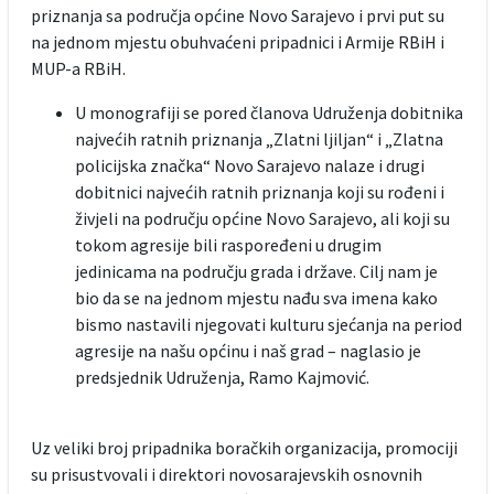
priznanja sa područja općine Novo Sarajevo i prvi put su
na jednom mjestu obuhvaćeni pripadnici i Armije RBiH i
MUP-a RBiH.
U monografiji se pored članova Udruženja dobitnika
najvećih ratnih priznanja „Zlatni ljiljan“ i „Zlatna
policijska značka“ Novo Sarajevo nalaze i drugi
dobitnici najvećih ratnih priznanja koji su rođeni i
živjeli na području općine Novo Sarajevo, ali koji su
tokom agresije bili raspoređeni u drugim
jedinicama na području grada i države. Cilj nam je
bio da se na jednom mjestu nađu sva imena kako
bismo nastavili njegovati kulturu sjećanja na period
agresije na našu općinu i naš grad – naglasio je
predsjednik Udruženja, Ramo Kajmović.
Uz veliki broj pripadnika boračkih organizacija, promociji
su prisustvovali i direktori novosarajevskih osnovnih