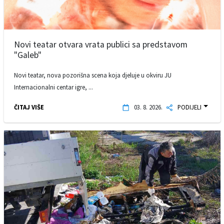
Novi teatar otvara vrata publici sa predstavom
"Galeb"
Novi teatar, nova pozorišna scena koja djeluje u okviru JU
Internacionalni centar igre, ...
ČITAJ VIŠE
03. 8. 2026.
PODIJELI