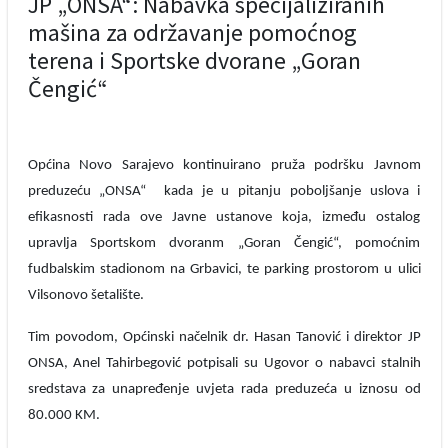
JP „ONSA“: Nabavka specijaliziranih
mašina za održavanje pomoćnog
terena i Sportske dvorane „Goran
Čengić“
Općina Novo Sarajevo kontinuirano pruža podršku Javnom
preduzeću „ONSA“ kada je u pitanju poboljšanje uslova i
efikasnosti rada ove Javne ustanove koja, između ostalog
upravlja Sportskom dvoranm „Goran Čengić“, pomoćnim
fudbalskim stadionom na Grbavici, te parking prostorom u ulici
Vilsonovo šetalište.
Tim povodom, Općinski načelnik dr. Hasan Tanović i direktor JP
ONSA, Anel Tahirbegović potpisali su Ugovor o nabavci stalnih
sredstava za unapređenje uvjeta rada preduzeća u iznosu od
80.000 KM.