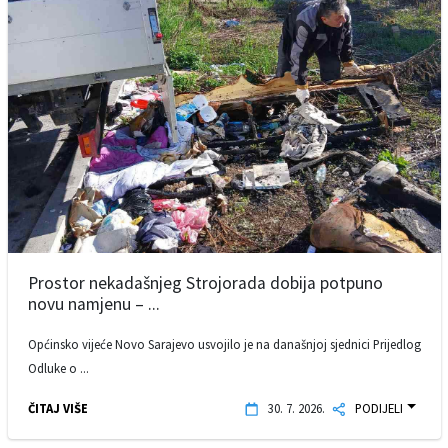
Prostor nekadašnjeg Strojorada dobija potpuno
novu namjenu – ...
Općinsko vijeće Novo Sarajevo usvojilo je na današnjoj sjednici Prijedlog
Odluke o ...
ČITAJ VIŠE
30. 7. 2026.
PODIJELI