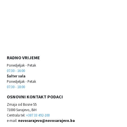
RADNO VRIJEME
Ponedjeljak - Petak
07:30 - 16:00
Šalter sala
Ponedjeljak - Petak
07:30 - 18:00
OSNOVNI KONTAKT PODACI
Zmaja od Bosne 55
71000 Sarajevo, BiH
Centrala tel:
+387 33 492-100
e-mail:
novosarajevo@novosarajevo.ba