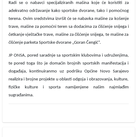
Radi se o nabavci specijaliziranih mašina koje će koristiti za
adekvatno održavanje kako sportske dvorane, tako i pomoćnog
terena. Ovim sredstvima izvršit će se nabavka mašine za košenje
trave, mašine za pomoćni teren sa dodacima za čišćenje snijega i
četkanje vještačke trave, mašine za čišćenje snijega, te mašine za
čišćenje parketa Sportske dvorane „Goran Čengić“.
JP ONSA, pored saradnje sa sportskim klubovima i udruženjima,
te pored toga što je domaćin brojnih sportskih manifestacija i
događaja, kontinuiranmo uz podršku Općine Novo Sarajevo
realizira i brojne projekte u oblasti odgoja i obrazovanja, kulture,
fizičke kulture i sporta namijenjene našim najmlađim
sugrađanima.