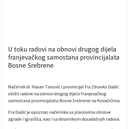
U toku radovi na obnovi drugog dijela
franjevačkog samostana provincijalata
Bosne Srebrene
Načelnik dr. Hasan Tanović i provincijal fra Zdravko Dadić
obišli radove na obnovi drugog dijela franjevačkog
samostana provincijalata Bosne Srebrene na Kovačićima.
Fra Dadić je upoznao načelnika sa planovima obnove
zgrade i igrališta, kao i sa dinamikom dosadašnjih radova.