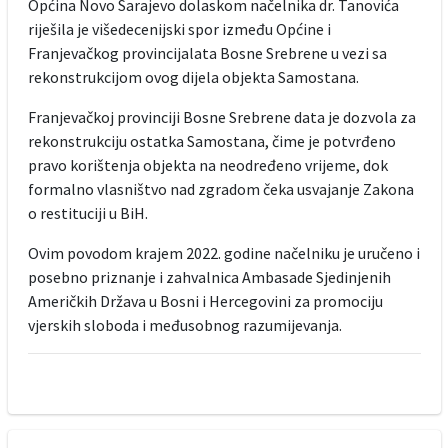
Općina Novo Sarajevo dolaskom načelnika dr. Tanovića
riješila je višedecenijski spor između Općine i
Franjevačkog provincijalata Bosne Srebrene u vezi sa
rekonstrukcijom ovog dijela objekta Samostana.
Franjevačkoj provinciji Bosne Srebrene data je dozvola za
rekonstrukciju ostatka Samostana, čime je potvrđeno
pravo korištenja objekta na neodređeno vrijeme, dok
formalno vlasništvo nad zgradom čeka usvajanje Zakona
o restituciji u BiH.
Ovim povodom krajem 2022. godine načelniku je uručeno i
posebno priznanje i zahvalnica Ambasade Sjedinjenih
Američkih Država u Bosni i Hercegovini za promociju
vjerskih sloboda i međusobnog razumijevanja.