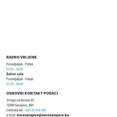
RADNO VRIJEME
Ponedjeljak - Petak
07:30 - 16:00
Šalter sala
Ponedjeljak - Petak
07:30 - 18:00
OSNOVNI KONTAKT PODACI
Zmaja od Bosne 55
71000 Sarajevo, BiH
Centrala tel:
+387 33 492-100
e-mail:
novosarajevo@novosarajevo.ba