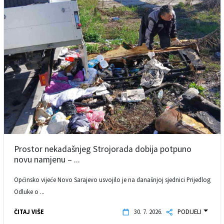
Prostor nekadašnjeg Strojorada dobija potpuno
novu namjenu – ...
Općinsko vijeće Novo Sarajevo usvojilo je na današnjoj sjednici Prijedlog
Odluke o ...
ČITAJ VIŠE
30. 7. 2026.
PODIJELI