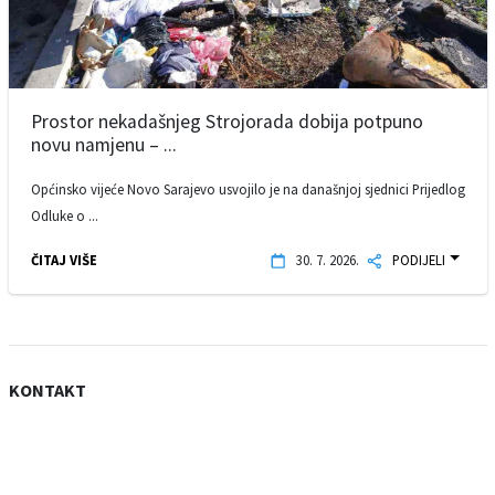
Prostor nekadašnjeg Strojorada dobija potpuno
novu namjenu – ...
Općinsko vijeće Novo Sarajevo usvojilo je na današnjoj sjednici Prijedlog
Odluke o ...
ČITAJ VIŠE
30. 7. 2026.
PODIJELI
KONTAKT