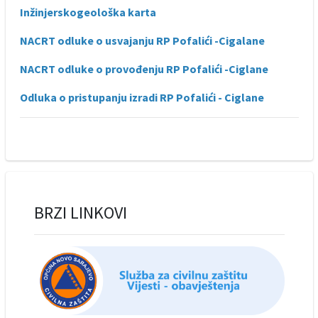
Inžinjerskogeološka karta
NACRT odluke o usvajanju RP Pofalići -Cigalane
NACRT odluke o provođenju RP Pofalići -Ciglane
Odluka o pristupanju izradi RP Pofalići - Ciglane
BRZI LINKOVI