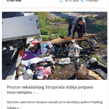
ČITAJ VIŠE
05. 8. 2026.
PODIJELI
Prostor nekadašnjeg Strojorada dobija potpuno
novu namjenu – ...
Općinsko vijeće Novo Sarajevo usvojilo je na današnjoj sjednici Prijedlog
Odluke o ...