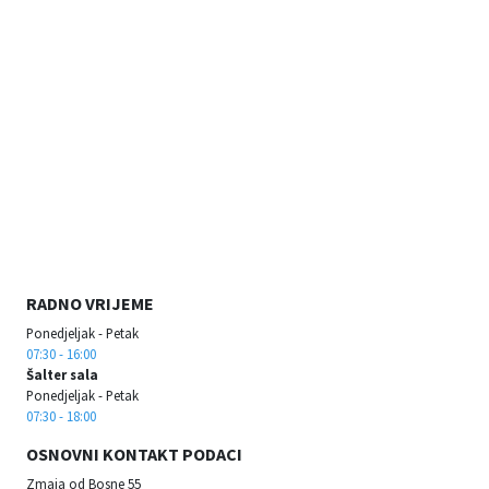
RADNO VRIJEME
Ponedjeljak - Petak
07:30 - 16:00
Šalter sala
Ponedjeljak - Petak
07:30 - 18:00
OSNOVNI KONTAKT PODACI
Zmaja od Bosne 55