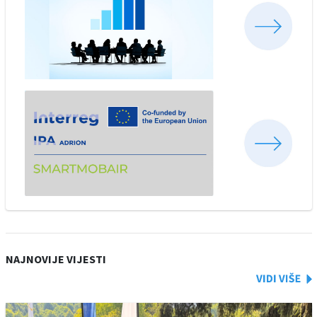
NAJNOVIJE VIJESTI