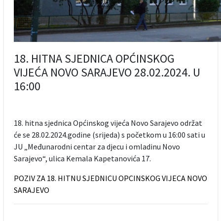
18. HITNA SJEDNICA OPĆINSKOG
VIJEĆA NOVO SARAJEVO 28.02.2024. U
16:00
18. hitna sjednica Općinskog vijeća Novo Sarajevo održat
će se 28.02.2024.godine (srijeda) s početkom u 16:00 sati u
JU „Međunarodni centar za djecu i omladinu Novo
Sarajevo“, ulica Kemala Kapetanovića 17.
POZIV ZA 18. HITNU SJEDNICU OPCINSKOG VIJECA NOVO
SARAJEVO