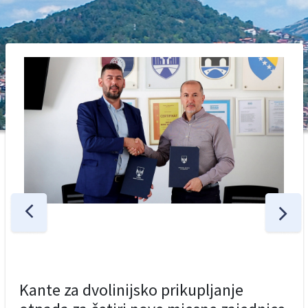
Kante za dvolinijsko prikupljanje