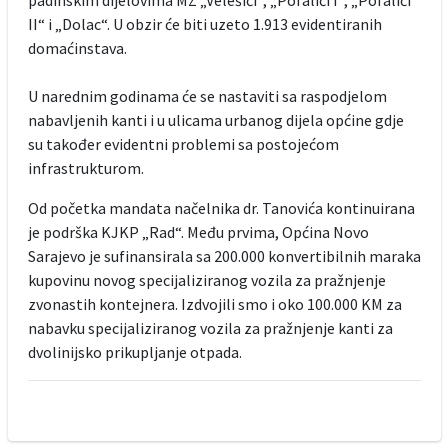
II“ i „Dolac“. U obzir će biti uzeto 1.913 evidentiranih
domaćinstava.
U narednim godinama će se nastaviti sa raspodjelom
nabavljenih kanti i u ulicama urbanog dijela općine gdje
su također evidentni problemi sa postojećom
infrastrukturom.
Od početka mandata načelnika dr. Tanovića kontinuirana
je podrška KJKP „Rad“. Među prvima, Općina Novo
Sarajevo je sufinansirala sa 200.000 konvertibilnih maraka
kupovinu novog specijaliziranog vozila za pražnjenje
zvonastih kontejnera. Izdvojili smo i oko 100.000 KM za
nabavku specijaliziranog vozila za pražnjenje kanti za
dvolinijsko prikupljanje otpada.