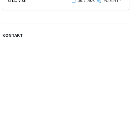
ČITAJ VIŠE
30. 7. 2026.
PODIJELI
KONTAKT