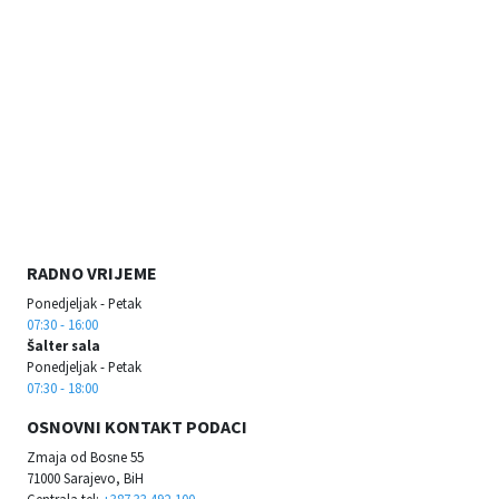
RADNO VRIJEME
Ponedjeljak - Petak
07:30 - 16:00
Šalter sala
Ponedjeljak - Petak
07:30 - 18:00
OSNOVNI KONTAKT PODACI
Zmaja od Bosne 55
71000 Sarajevo, BiH
Centrala tel:
+387 33 492-100