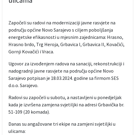
ulicama
Započeli su radovi na modernizaciji javne rasvjete na
području općine Novo Sarajevo s ciljem poboljšanja
energetske efikasnosti u mjesnim zajednicama: Hrasno,
Hrasno brdo, Trg Heroja, Grbavica I, Grbavica II, Kovačići,
Gornji Kovačići i Vraca.
Ugovor za izvođenjem radova na sanaciji, rekonstrukciji i
nadogradnji javne rasvjete na području općine Novo
Sarajevo potpisan je 18.03.2024. godine sa firmom SES
d.o.o. Sarajevo.
Radovi su započeli u subotu, a nastavljeni u ponedjeljak
kada je izvršena zamjena svjetiljki na adresi Grbavička br.
51-109 (20 komada).
Danas su angažovane tri ekipe na zamjeni svjetiljki u
ulicama: