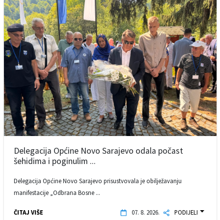
Delegacija Općine Novo Sarajevo odala počast
šehidima i poginulim ...
Delegacija Općine Novo Sarajevo prisustvovala je obilježavanju
manifestacije „Odbrana Bosne ...
ČITAJ VIŠE
07. 8. 2026.
PODIJELI