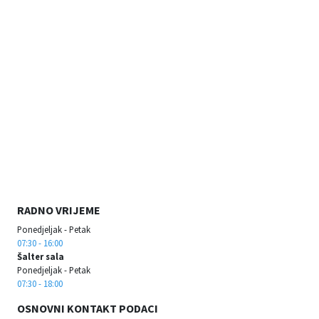
RADNO VRIJEME
Ponedjeljak - Petak
07:30 - 16:00
Šalter sala
Ponedjeljak - Petak
07:30 - 18:00
OSNOVNI KONTAKT PODACI