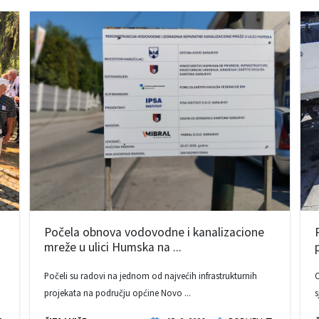
Počela obnova vodovodne i kanalizacione
mreže u ulici Humska na ...
Počeli su radovi na jednom od najvećih infrastrukturnih
O
projekata na području općine Novo ...
s