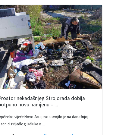
Prostor nekadašnjeg Strojorada dobija
potpuno novu namjenu – ...
pćinsko vijeće Novo Sarajevo usvojilo je na današnjoj
jednici Prijedlog Odluke o ...