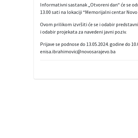
Informativni sastanak „Otvoreni dan“ će se održ
13.00 sati na lokaciji “Memorijalni centar Novo 
Ovom prilikom izvršiti će se i odabir predstavn
i odabir projekata za navedeni javni poziv.
Prijave se podnose do 13.05.2024. godine do 10
enisa.ibrahimovic@novosarajevo.ba