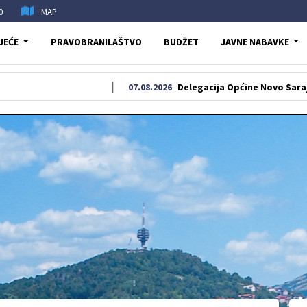
0
MAP
JEĆE
PRAVOBRANILAŠTVO
BUDŽET
JAVNE NABAVKE
07.08.2026
Delegacija Općine Novo Sarajevo odala po