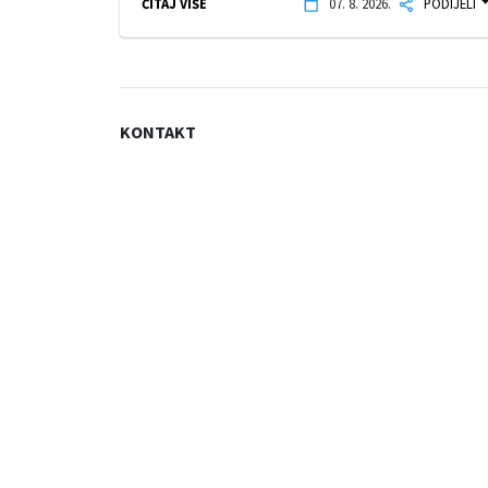
ČITAJ VIŠE
07. 8. 2026.
PODIJELI
KONTAKT