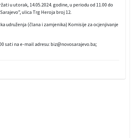
ati u utorak, 14.05.2024. godine, u periodu od 11.00 do
Sarajevo”, ulica Trg Heroja broj 12.
ika udruženja (člana i zamjenika) Komisije za ocjenjivanje
.00 sati na e-mail adresu: biz@novosarajevo.ba;