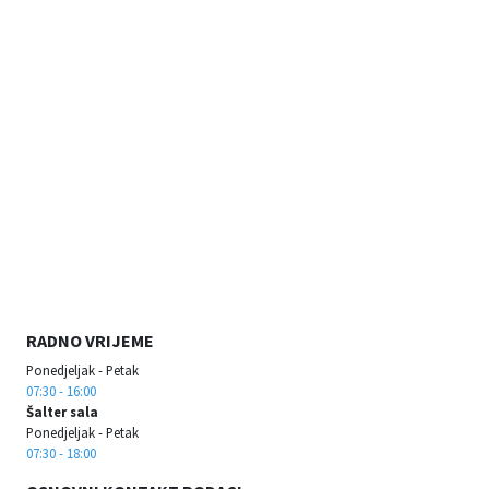
RADNO VRIJEME
Ponedjeljak - Petak
07:30 - 16:00
Šalter sala
Ponedjeljak - Petak
07:30 - 18:00