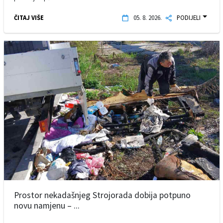
ČITAJ VIŠE
05. 8. 2026.
PODIJELI
Prostor nekadašnjeg Strojorada dobija potpuno
novu namjenu – ...