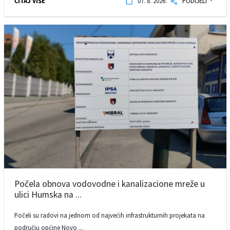
ČITAJ VIŠE
07. 8. 2026.
PODIJELI
Počela obnova vodovodne i kanalizacione mreže u
ulici Humska na ...
Počeli su radovi na jednom od najvećih infrastrukturnih projekata na
području općine Novo ...