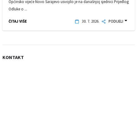
Općinsko vijeće Novo Sarajevo usvojilo je na današnjoj sjednici Prijedlog
Odluke o ...
ČITAJ VIŠE
30. 7. 2026.
PODIJELI
KONTAKT