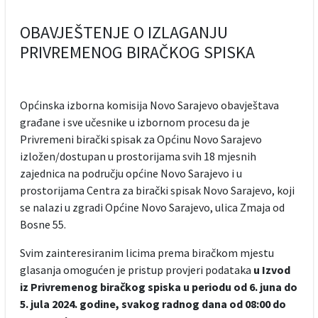
OBAVJEŠTENJE O IZLAGANJU
PRIVREMENOG BIRAČKOG SPISKA
Općinska izborna komisija Novo Sarajevo obavještava
građane i sve učesnike u izbornom procesu da je
Privremeni birački spisak za Općinu Novo Sarajevo
izložen/dostupan u prostorijama svih 18 mjesnih
zajednica na području općine Novo Sarajevo i u
prostorijama Centra za birački spisak Novo Sarajevo, koji
se nalazi u zgradi Općine Novo Sarajevo, ulica Zmaja od
Bosne 55.
Svim zainteresiranim licima prema biračkom mjestu
glasanja omogućen je pristup provjeri podataka
u Izvod
iz Privremenog biračkog spiska u periodu od 6. juna do
5. jula 2024. godine, svakog radnog dana od 08:00 do