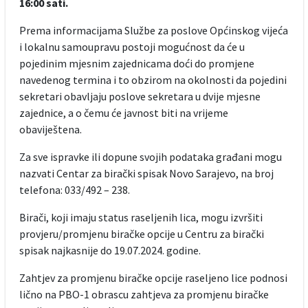
16:00 sati.
Prema informacijama Službe za poslove Općinskog vijeća
i lokalnu samoupravu postoji mogućnost da će u
pojedinim mjesnim zajednicama doći do promjene
navedenog termina i to obzirom na okolnosti da pojedini
sekretari obavljaju poslove sekretara u dvije mjesne
zajednice, a o čemu će javnost biti na vrijeme
obaviještena.
Za sve ispravke ili dopune svojih podataka građani mogu
nazvati Centar za birački spisak Novo Sarajevo, na broj
telefona: 033/492 – 238.
Birači, koji imaju status raseljenih lica, mogu izvršiti
provjeru/promjenu biračke opcije u Centru za birački
spisak najkasnije do 19.07.2024. godine.
Zahtjev za promjenu biračke opcije raseljeno lice podnosi
lično na PBO-1 obrascu zahtjeva za promjenu biračke