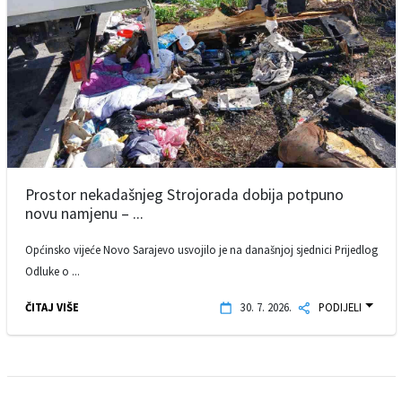
Prostor nekadašnjeg Strojorada dobija potpuno
novu namjenu – ...
Općinsko vijeće Novo Sarajevo usvojilo je na današnjoj sjednici Prijedlog
Odluke o ...
ČITAJ VIŠE
30. 7. 2026.
PODIJELI