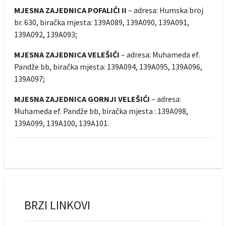
MJESNA ZAJEDNICA POFALIĆI II
– adresa: Humska broj
br. 630, biračka mjesta: 139A089, 139A090, 139A091,
139A092, 139A093;
MJESNA ZAJEDNICA VELEŠIĆI
– adresa: Muhameda ef.
Pandže bb, biračka mjesta: 139A094, 139A095, 139A096,
139A097;
MJESNA ZAJEDNICA GORNJI VELEŠIĆI
– adresa:
Muhameda ef. Pandže bb, biračka mjesta : 139A098,
139A099, 139A100, 139A101.
BRZI LINKOVI