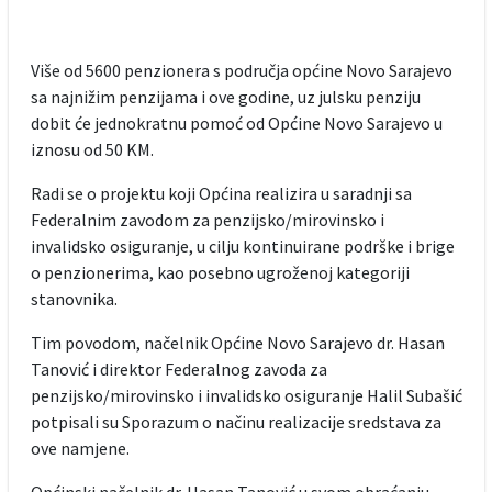
Više od 5600 penzionera s područja općine Novo Sarajevo
sa najnižim penzijama i ove godine, uz julsku penziju
dobit će jednokratnu pomoć od Općine Novo Sarajevo u
iznosu od 50 KM.
Radi se o projektu koji Općina realizira u saradnji sa
Federalnim zavodom za penzijsko/mirovinsko i
invalidsko osiguranje, u cilju kontinuirane podrške i brige
o penzionerima, kao posebno ugroženoj kategoriji
stanovnika.
Tim povodom, načelnik Općine Novo Sarajevo dr. Hasan
Tanović i direktor Federalnog zavoda za
penzijsko/mirovinsko i invalidsko osiguranje Halil Subašić
potpisali su Sporazum o načinu realizacije sredstava za
ove namjene.
Općinski načelnik dr. Hasan Tanović u svom obraćanju