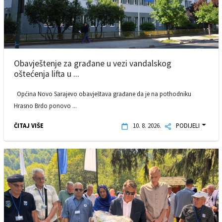
Obavještenje za građane u vezi vandalskog
oštećenja lifta u ...
Općina Novo Sarajevo obavještava građane da je na pothodniku
Hrasno Brdo ponovo ...
ČITAJ VIŠE
10. 8. 2026.
PODIJELI