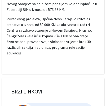
Novog Sarajeva sa najnižom penzijom koja se isplaćuje u
Federaciji BiH u iznosu od 573,53 KM.
Pored ovog projekta, Općina Novo Sarajevo izdvaja i
sredstva u iznosu od 80.000 KM za aktivnosti i rad tri
Centra za zdravo starenje u Novom Sarajevu, Hrasno,
Čengić Vila i Velešići u kojima više 1400 osoba treće
životne dobi provode svoje slobodno vrijeme kroz 30
različitih sekcija i radionica, programa rekreacije i
edukacije.
BRZI LINKOVI