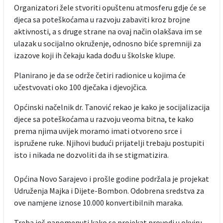
Organizatori žele stvoriti opuštenu atmosferu gdje će se
djeca sa poteškoćama u razvoju zabaviti kroz brojne
aktivnosti, a s druge strane na ovaj način olakšava im se
ulazak u socijalno okruženje, odnosno biće spremniji za
izazove koji ih čekaju kada dođu u školske klupe.
Planirano je da se održe četiri radionice u kojima će
učestvovati oko 100 dječaka i djevojčica.
Općinski načelnik dr. Tanović rekao je kako je socijalizacija
djece sa poteškoćama u razvoju veoma bitna, te kako
prema njima uvijek moramo imati otvoreno srce i
ispružene ruke. Njihovi budući prijatelji trebaju postupiti
isto i nikada ne dozvoliti da ih se stigmatizira.
Općina Novo Sarajevo i prošle godine podržala je projekat
Udruženja Majka i Dijete-Bombon. Odobrena sredstva za
ove namjene iznose 10.000 konvertibilnih maraka.
Treba još napomenuti kako se projekat provodi u okviru