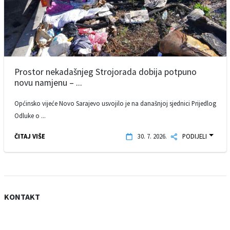
Prostor nekadašnjeg Strojorada dobija potpuno
novu namjenu – ...
Općinsko vijeće Novo Sarajevo usvojilo je na današnjoj sjednici Prijedlog
Odluke o ...
ČITAJ VIŠE
30. 7. 2026.
PODIJELI
KONTAKT