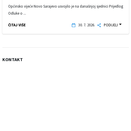
Općinsko vijeće Novo Sarajevo usvojilo je na današnjoj sjednici Prijedlog
Odluke o ...
ČITAJ VIŠE
30. 7. 2026.
PODIJELI
KONTAKT