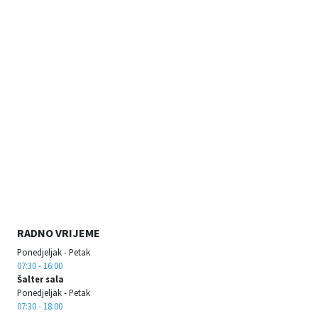
RADNO VRIJEME
Ponedjeljak - Petak
07:30 - 16:00
Šalter sala
Ponedjeljak - Petak
07:30 - 18:00