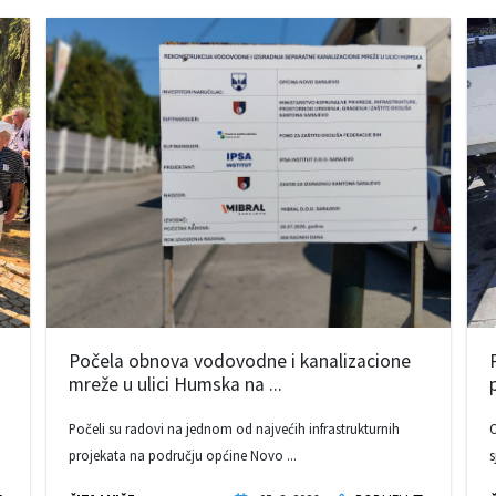
Počela obnova vodovodne i kanalizacione
mreže u ulici Humska na ...
Počeli su radovi na jednom od najvećih infrastrukturnih
O
projekata na području općine Novo ...
s