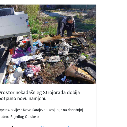
Prostor nekadašnjeg Strojorada dobija
potpuno novu namjenu – ...
pćinsko vijeće Novo Sarajevo usvojilo je na današnjoj
jednici Prijedlog Odluke o ...