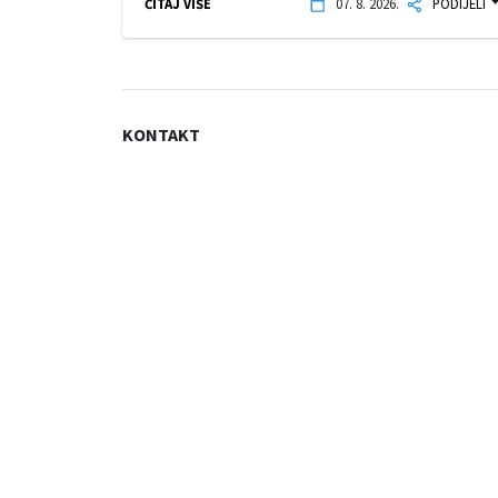
ČITAJ VIŠE
07. 8. 2026.
PODIJELI
KONTAKT