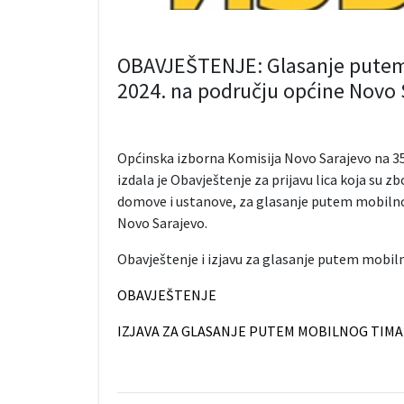
OBAVJEŠTENJE: Glasanje putem
2024. na području općine Novo 
Općinska izborna Komisija Novo Sarajevo na 35.
izdala je Obavještenje za prijavu lica koja su zb
domove i ustanove, za glasanje putem mobilno
Novo Sarajevo.
Obavještenje i izjavu za glasanje putem mobi
OBAVJEŠTENJE
IZJAVA ZA GLASANJE PUTEM MOBILNOG TIMA