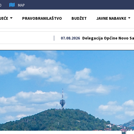
0
MAP
JEĆE
PRAVOBRANILAŠTVO
BUDŽET
JAVNE NABAVKE
07.08.2026
Delegacija Općine Novo Sarajevo odal