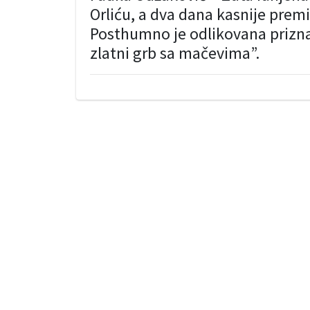
Orliću, a dva dana kasnije premi
Posthumno je odlikovana priznan
zlatni grb sa mačevima”.