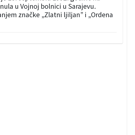
nula u Vojnoj bolnici u Sarajevu.
jem značke „Zlatni ljiljan” i „Ordena