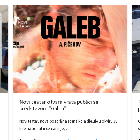
Novi teatar otvara vrata publici sa
predstavom "Galeb"
Novi teatar, nova pozorišna scena koja djeluje u okviru JU
O
Internacionalni centar igre, ...
s