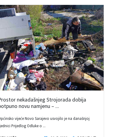
Prostor nekadašnjeg Strojorada dobija
potpuno novu namjenu – ...
pćinsko vijeće Novo Sarajevo usvojilo je na današnjoj
jednici Prijedlog Odluke o ...