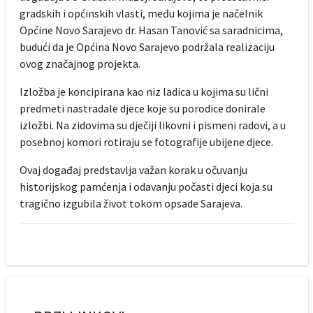
gradskih i općinskih vlasti, među kojima je načelnik
Općine Novo Sarajevo dr. Hasan Tanović sa saradnicima,
budući da je Općina Novo Sarajevo podržala realizaciju
ovog značajnog projekta.
Izložba je koncipirana kao niz ladica u kojima su lični
predmeti nastradale djece koje su porodice donirale
izložbi. Na zidovima su dječiji likovni i pismeni radovi, a u
posebnoj komori rotiraju se fotografije ubijene djece.
Ovaj događaj predstavlja važan korak u očuvanju
historijskog pamćenja i odavanju počasti djeci koja su
tragično izgubila život tokom opsade Sarajeva.