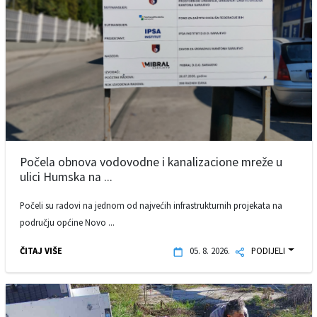
Počela obnova vodovodne i kanalizacione mreže u
ulici Humska na ...
Počeli su radovi na jednom od najvećih infrastrukturnih projekata na
području općine Novo ...
ČITAJ VIŠE
05. 8. 2026.
PODIJELI