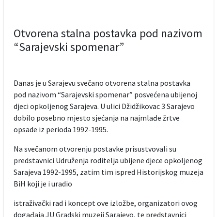
Otvorena stalna postavka pod nazivom
“Sarajevski spomenar”
Danas je u Sarajevu svečano otvorena stalna postavka
pod nazivom “Sarajevski spomenar” posvećena ubijenoj
djeci opkoljenog Sarajeva. U ulici Džidžikovac 3 Sarajevo
dobilo posebno mjesto sjećanja na najmlađe žrtve
opsade iz perioda 1992-1995.
Na svečanom otvorenju postavke prisustvovali su
predstavnici Udruženja roditelja ubijene djece opkoljenog
Sarajeva 1992-1995, zatim tim ispred Historijskog muzeja
BiH koji je i uradio
istraživački rad i koncept ove izložbe, organizatori ovog
događaja JU Gradski muzeji Sarajevo, te predstavnici