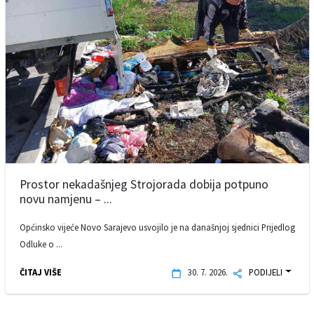
Prostor nekadašnjeg Strojorada dobija potpuno
novu namjenu – ...
Općinsko vijeće Novo Sarajevo usvojilo je na današnjoj sjednici Prijedlog
Odluke o ...
ČITAJ VIŠE
30. 7. 2026.
PODIJELI