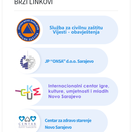
BRZI LINKOVI