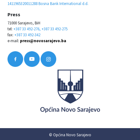
1411965320011288 Bosna Bank International d.d.
Press
71000 Sarajevo, BiH
tel:
+387 33 492-276, +387 33 492-275
fax:
+387 33 492-342
e-mail:
press@novosarajevo.ba
© Općina Novo Sarajevo